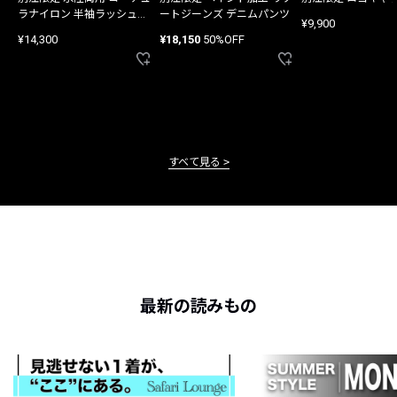
ラナイロン 半袖ラッシュガ
ートジーンズ デニムパンツ
¥9,900
ード
¥14,300
¥18,150
50%OFF
すべて見る
最新の読みもの