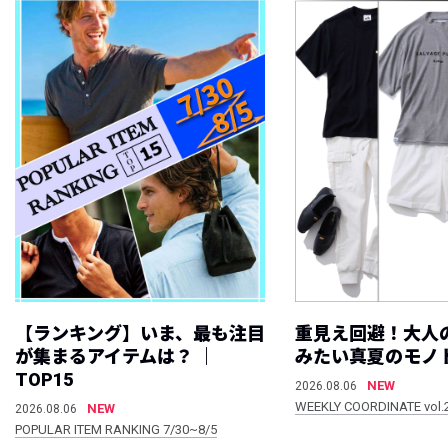
【ランキング】いま、最も注目
重見え回避！大人
が集まるアイテムは？ ｜
みたい真夏のモノ
TOP15
NEW
2026.08.06
WEEKLY COORDINATE vol.
NEW
2026.08.06
POPULAR ITEM RANKING 7/30~8/5