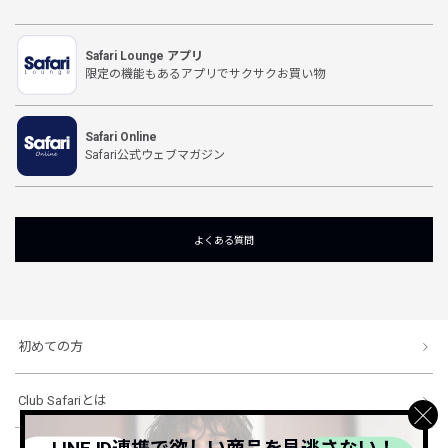
Safari Lounge アプリ
限定の機能もあるアプリでサクサクお買い物
Safari Online
Safari公式ウェブマガジン
よくある質問
初めての方
Club Safariとは