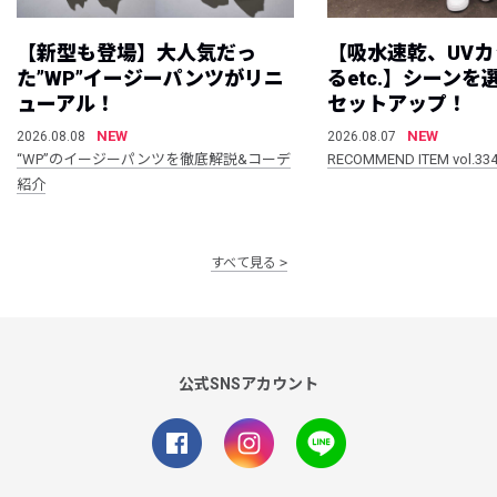
【新型も登場】大人気だっ
【吸水速乾、UV
た”WP”イージーパンツがリニ
るetc.】シーン
ューアル！
セットアップ！
NEW
NEW
2026.08.08
2026.08.07
“WP”のイージーパンツを徹底解説&コーデ
RECOMMEND ITEM vol.33
紹介
すべて見る
公式SNSアカウント