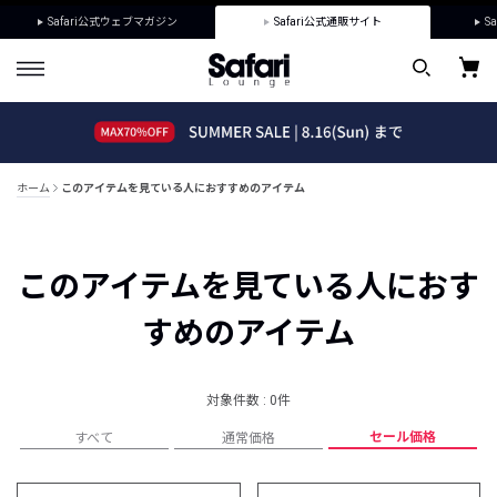
Safari公式ウェブマガジン
Safari公式通販サイト
Sa
ホーム
このアイテムを見ている人におすすめのアイテム
このアイテムを見ている人におす
すめのアイテム
対象件数 : 0件
セール価格
すべて
通常価格