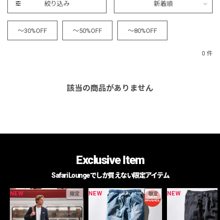
絞り込み
新着順
～30%OFF
～50%OFF
～80%OFF
0 件
該当の商品がありません
Exclusive Item
Safari Loungeでしか買えない限定アイテム
NEW
NEW
NEW
限定
限定