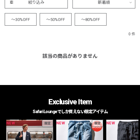
絞り込み
新着順
～30%OFF
～50%OFF
～80%OFF
0 件
該当の商品がありません
Exclusive Item
Safari Loungeでしか買えない限定アイテム
NEW
NEW
NEW
限定
限定