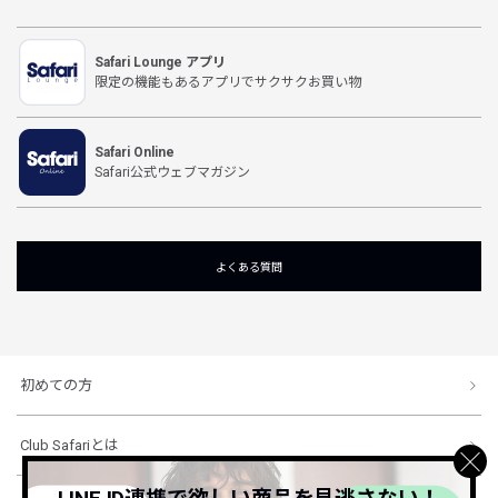
Safari Lounge アプリ
限定の機能もあるアプリでサクサクお買い物
Safari Online
Safari公式ウェブマガジン
よくある質問
初めての方
Club Safariとは