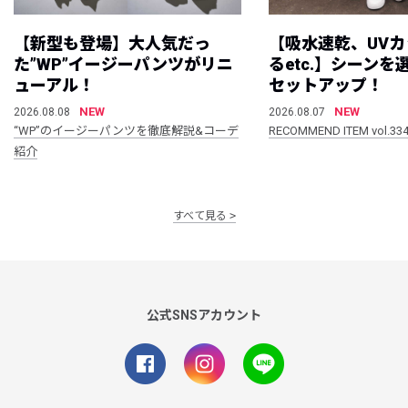
【新型も登場】大人気だっ
【吸水速乾、UV
た”WP”イージーパンツがリニ
るetc.】シーン
ューアル！
セットアップ！
NEW
NEW
2026.08.08
2026.08.07
“WP”のイージーパンツを徹底解説&コーデ
RECOMMEND ITEM vol.33
紹介
すべて見る
公式SNSアカウント