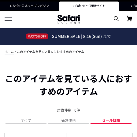
Safari公式ウェブマガジン
Safari公式通販サイト
Sa
ホーム
このアイテムを見ている人におすすめのアイテム
このアイテムを見ている人におす
すめのアイテム
対象件数 : 0件
セール価格
すべて
通常価格