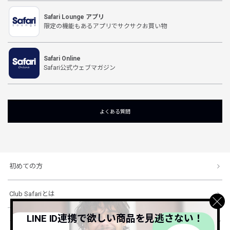
Safari Lounge アプリ
限定の機能もあるアプリでサクサクお買い物
Safari Online
Safari公式ウェブマガジン
よくある質問
初めての方
Club Safariとは
LINE ID連携で欲しい商品を見逃さない！
ショッピングガイド