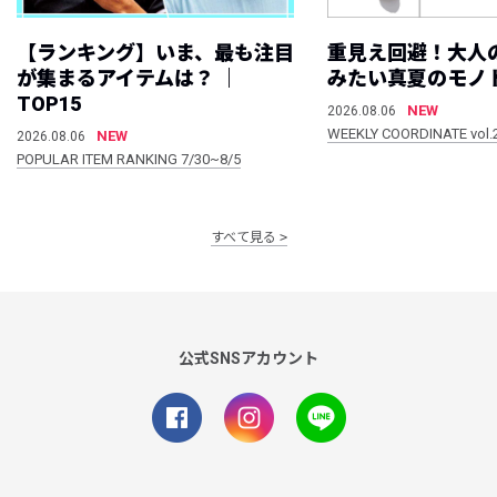
【ランキング】いま、最も注目
重見え回避！大人
が集まるアイテムは？ ｜
みたい真夏のモノ
TOP15
NEW
2026.08.06
WEEKLY COORDINATE vol.
NEW
2026.08.06
POPULAR ITEM RANKING 7/30~8/5
すべて見る
公式SNSアカウント