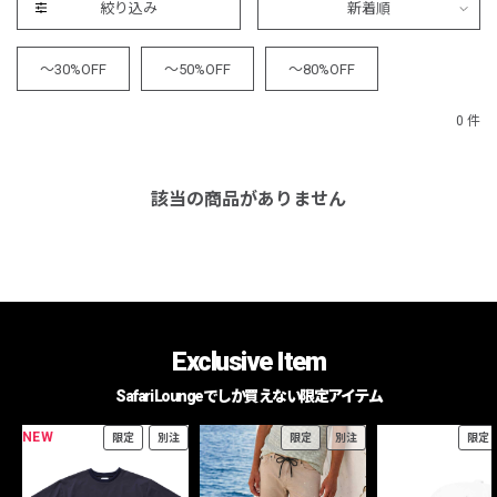
絞り込み
新着順
～30%OFF
～50%OFF
～80%OFF
0 件
該当の商品がありません
Exclusive Item
Safari Loungeでしか買えない限定アイテム
NEW
限定
別注
限定
別注
限定