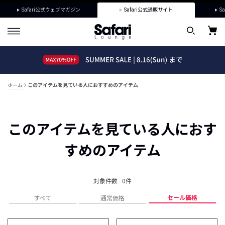
Safari公式ウェブマガジン
Safari公式通販サイト
Sa
ホーム
このアイテムを見ている人におすすめのアイテム
このアイテムを見ている人におす
すめのアイテム
対象件数 : 0件
セール価格
すべて
通常価格