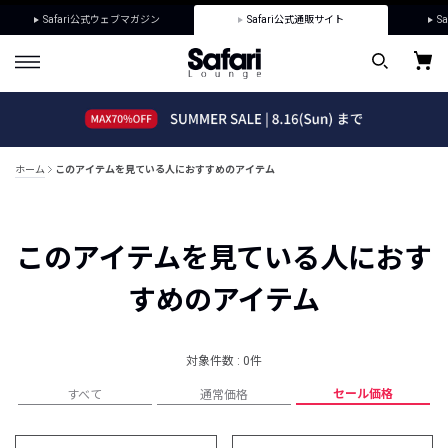
Safari公式ウェブマガジン
Safari公式通販サイト
Sa
ホーム
このアイテムを見ている人におすすめのアイテム
このアイテムを見ている人におす
すめのアイテム
対象件数 : 0件
セール価格
すべて
通常価格