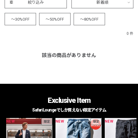
絞り込み
新着順
～30%OFF
～50%OFF
～80%OFF
0 件
該当の商品がありません
Exclusive Item
Safari Loungeでしか買えない限定アイテム
NEW
NEW
NEW
限定
限定