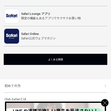
Safari Lounge アプリ
限定の機能もあるアプリでサクサクお買い物
Safari Online
Safari公式ウェブマガジン
よくある質問
初めての方
Club Safariとは