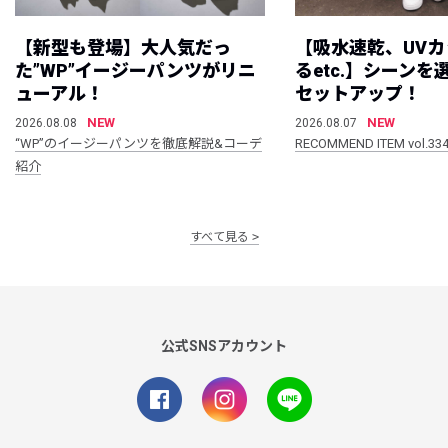
【新型も登場】大人気だっ
【吸水速乾、UV
た”WP”イージーパンツがリニ
るetc.】シーン
ューアル！
セットアップ！
NEW
NEW
2026.08.08
2026.08.07
“WP”のイージーパンツを徹底解説&コーデ
RECOMMEND ITEM vol.33
紹介
すべて見る
公式SNSアカウント