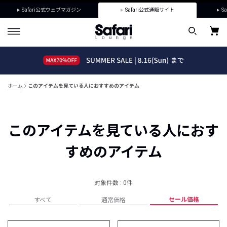
Safari公式ウェブマガジン
Safari公式通販サイト
Sa
ホーム
このアイテムを見ている人におすすめのアイテム
このアイテムを見ている人におす
すめのアイテム
対象件数 : 0件
セール価格
すべて
通常価格