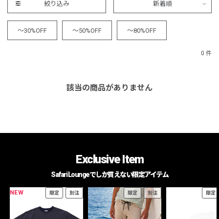
絞り込み
新着順
～30%OFF
～50%OFF
～80%OFF
0 件
該当の商品がありません
Exclusive Item
Safari Loungeでしか買えない限定アイテム
NEW
限定
別注
限定
別注
限定