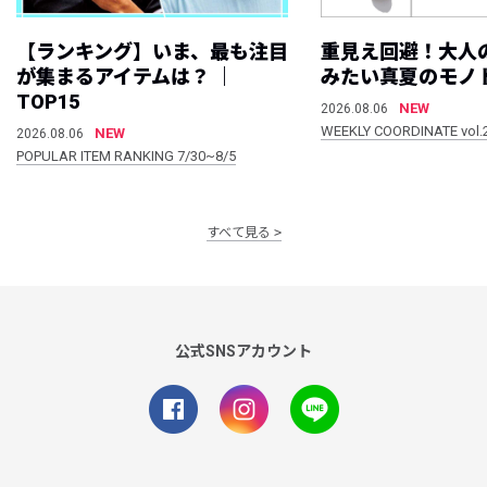
【ランキング】いま、最も注目
重見え回避！大人
が集まるアイテムは？ ｜
みたい真夏のモノ
TOP15
NEW
2026.08.06
WEEKLY COORDINATE vol.
NEW
2026.08.06
POPULAR ITEM RANKING 7/30~8/5
すべて見る
公式SNSアカウント