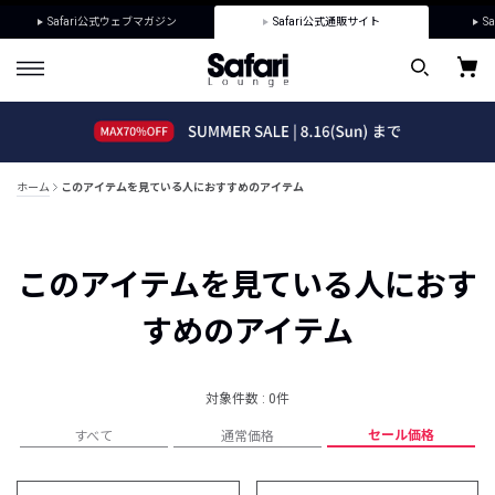
Safari公式ウェブマガジン
Safari公式通販サイト
Sa
ホーム
このアイテムを見ている人におすすめのアイテム
このアイテムを見ている人におす
すめのアイテム
対象件数 : 0件
セール価格
すべて
通常価格