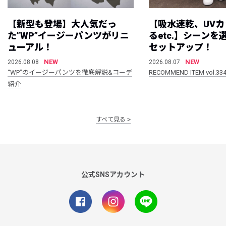
【新型も登場】大人気だっ
【吸水速乾、UV
た”WP”イージーパンツがリニ
るetc.】シーン
ューアル！
セットアップ！
NEW
NEW
2026.08.08
2026.08.07
“WP”のイージーパンツを徹底解説&コーデ
RECOMMEND ITEM vol.33
紹介
すべて見る
公式SNSアカウント