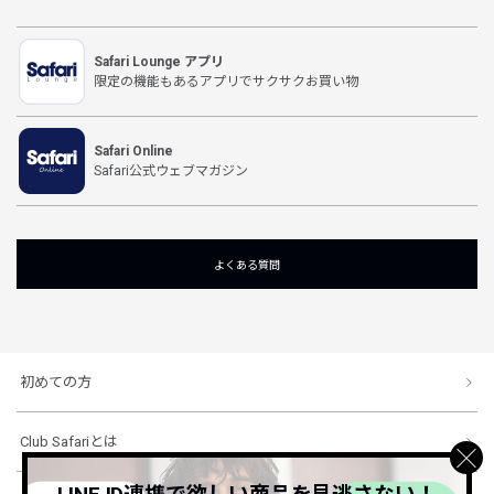
Safari Lounge アプリ
限定の機能もあるアプリでサクサクお買い物
Safari Online
Safari公式ウェブマガジン
よくある質問
初めての方
Club Safariとは