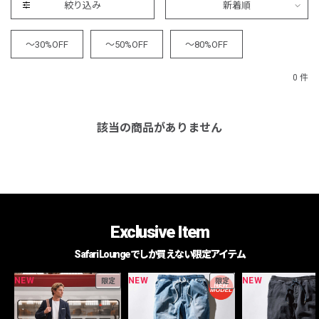
絞り込み
新着順
～30%OFF
～50%OFF
～80%OFF
0 件
該当の商品がありません
Exclusive Item
Safari Loungeでしか買えない限定アイテム
NEW
NEW
NEW
限定
限定