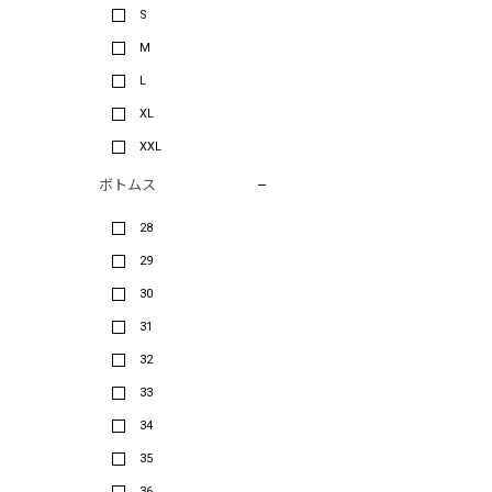
S
M
L
XL
XXL
ボトムス
28
29
30
31
32
33
34
35
36