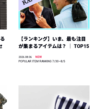
える
【ランキング】いま、最も注目
セ
が集まるアイテムは？ ｜ TOP15
NEW
2026.08.06
POPULAR ITEM RANKING 7/30~8/5