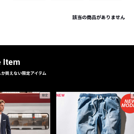
レコメンドアイテム
ピックアップアイテム
該当の商品がありません
フォーカスブランド
セールおすすめアイテム
人気アイテム TOP 15
e Item
geでしか買えない限定アイテム
NEW
限定