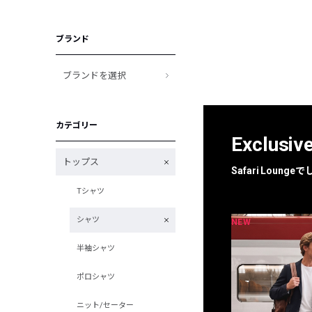
ブランド
ブランドを選択
カテゴリー
Exclusiv
トップス
Safari Loun
Tシャツ
シャツ
NEW
NEW
限定
別注
半袖シャツ
ポロシャツ
ニット/セーター