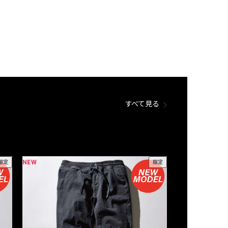
すべて見る
NEW
NEW
限定
限定