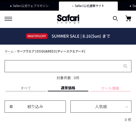
Safari公式ウェブマガジン
Safari公式通販サイト
Sa
ホーム
サーフウエア | DSQUARED2 (ディースクエアード)
対象件数 : 0件
通常価格
すべて
セール価格
絞り込み
人気順
0 件