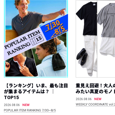
【ランキング】いま、最も注目
重見え回避！大人
が集まるアイテムは？ ｜
みたい真夏のモノ
TOP15
NEW
2026.08.06
WEEKLY COORDINATE vol.
NEW
2026.08.06
POPULAR ITEM RANKING 7/30~8/5