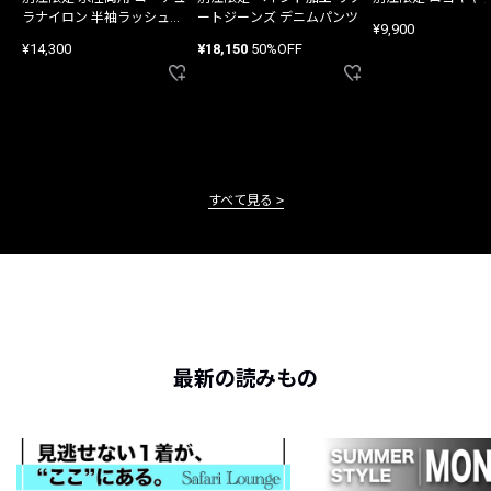
ラナイロン 半袖ラッシュガ
ートジーンズ デニムパンツ
¥9,900
ード
¥14,300
¥18,150
50%OFF
すべて見る
最新の読みもの