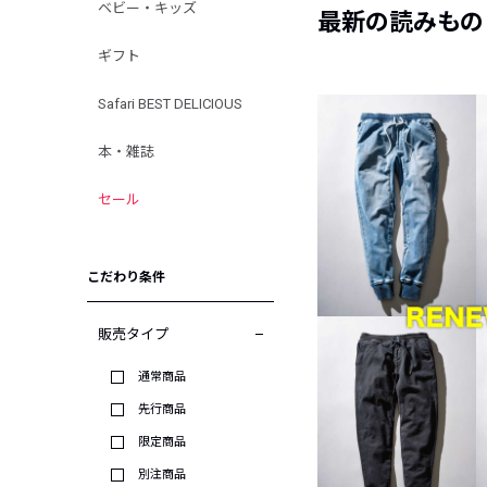
ベビー・キッズ
最新の読みもの
ギフト
Safari BEST DELICIOUS
本・雑誌
セール
こだわり条件
販売タイプ
通常商品
先行商品
限定商品
別注商品