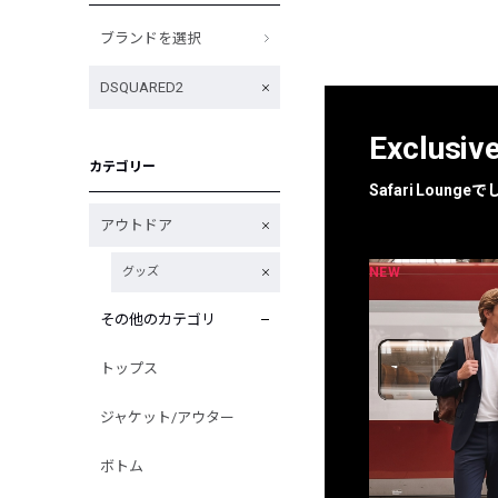
ブランドを選択
DSQUARED2
Exclusiv
カテゴリー
Safari Loun
アウトドア
NEW
NEW
グッズ
限定
別注
その他のカテゴリ
トップス
ジャケット/アウター
ボトム