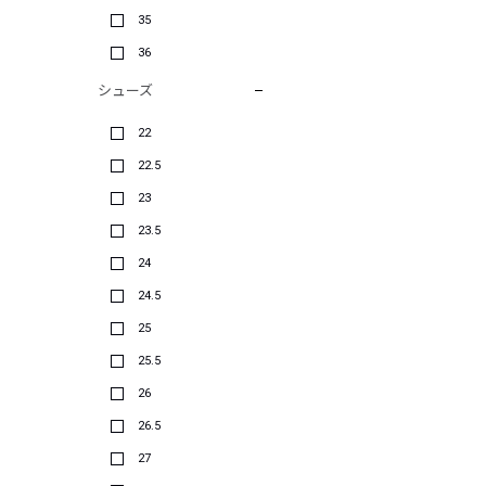
35
36
シューズ
22
22.5
23
23.5
24
24.5
25
25.5
26
26.5
27