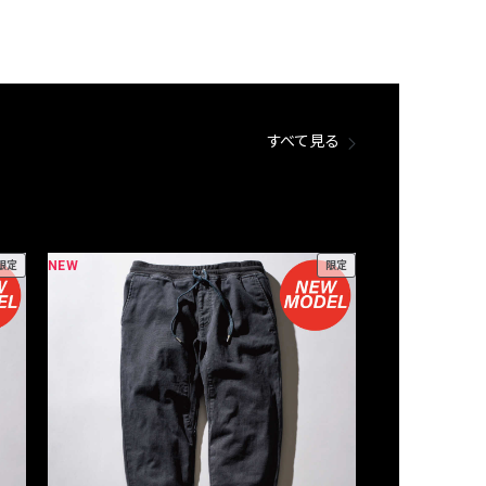
すべて見る
NEW
NEW
限定
限定