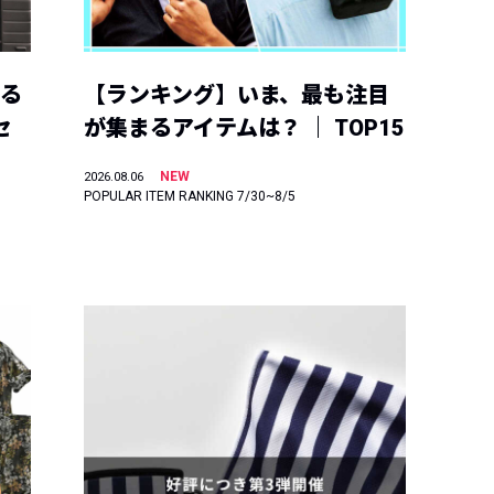
える
【ランキング】いま、最も注目
セ
が集まるアイテムは？ ｜ TOP15
NEW
2026.08.06
POPULAR ITEM RANKING 7/30~8/5