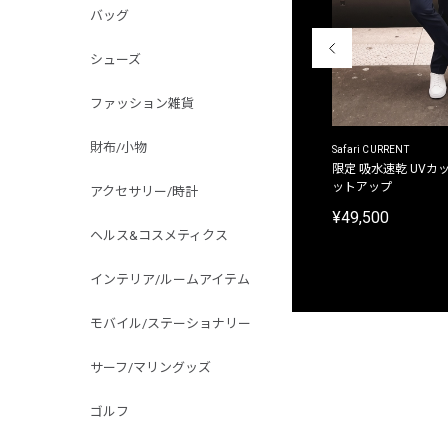
バッグ
シューズ
ファッション雑貨
財布/小物
ACANTHUS
Safari CURRENT
別注限定 フード付き チェックシャツジャケット
限定 吸水速乾 UVカッ
ットアップ
アクセサリー/時計
¥31,900
¥49,500
ヘルス&コスメティクス
インテリア/ルームアイテム
モバイル/ステーショナリー
サーフ/マリングッズ
ゴルフ