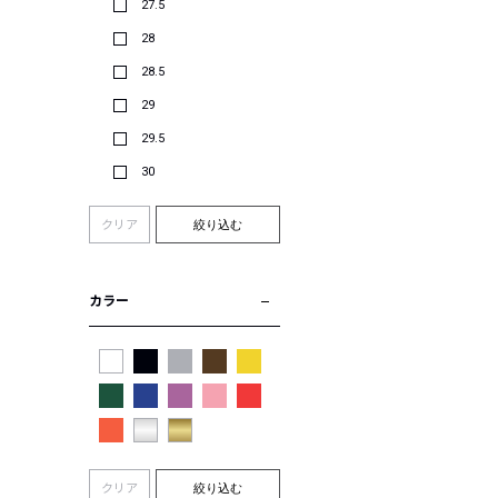
27.5
28
28.5
29
29.5
30
クリア
絞り込む
カラー
クリア
絞り込む