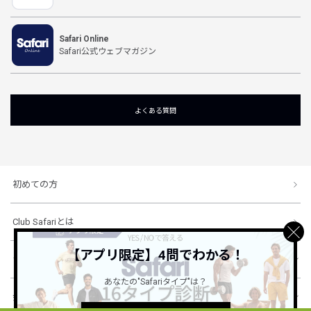
Safari Online
Safari公式ウェブマガジン
よくある質問
初めての方
Club Safariとは
【アプリ限定】4問でわかる！
ショッピングガイド
あなたの"Safariタイプ"は？
会社概要・規約