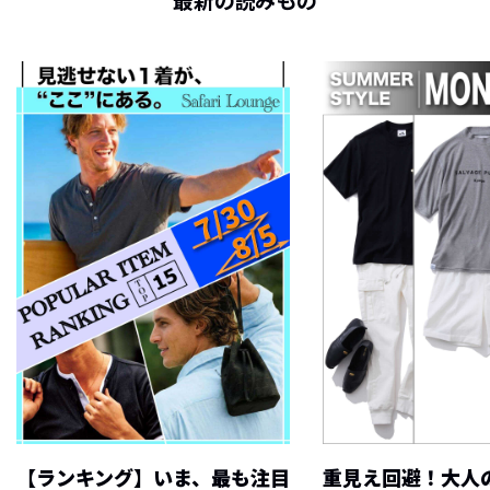
最新の読みもの
【ランキング】いま、最も注目
重見え回避！大人