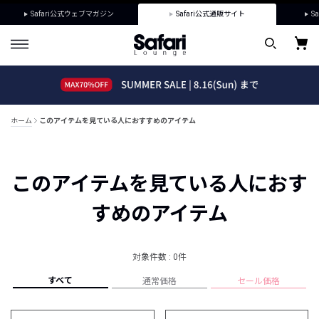
Safari公式ウェブマガジン
Safari公式通販サイト
Sa
ホーム
このアイテムを見ている人におすすめのアイテム
このアイテムを見ている人におす
すめのアイテム
対象件数 : 0件
すべて
通常価格
セール価格