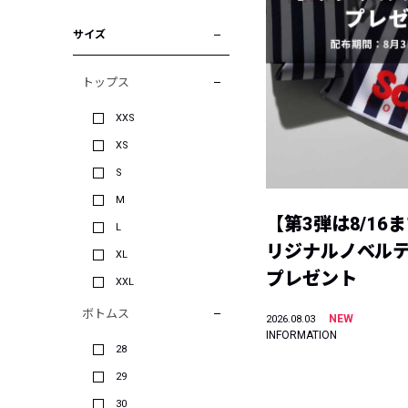
サイズ
トップス
XXS
XS
S
M
【第3弾は8/16
L
リジナルノベル
XL
プレゼント
XXL
ボトムス
NEW
2026.08.03
INFORMATION
28
29
30