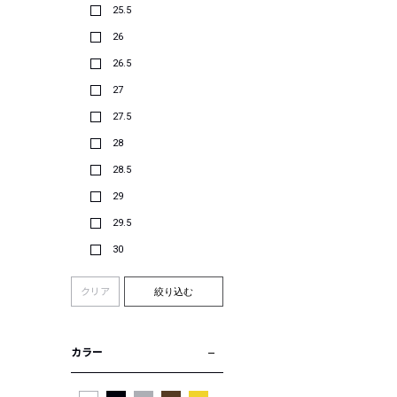
25.5
26
26.5
27
27.5
28
28.5
29
29.5
30
クリア
絞り込む
カラー