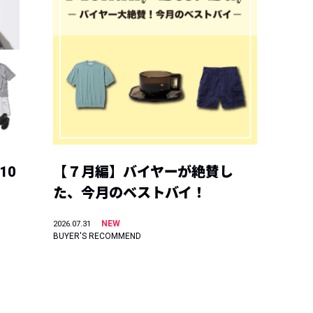
10
【７月編】バイヤーが絶賛し
た、今月のベストバイ！
NEW
2026.07.31
BUYER'S RECOMMEND