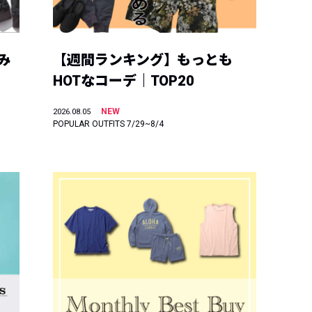
み
【週間ランキング】もっとも
HOTなコーデ｜TOP20
NEW
2026.08.05
POPULAR OUTFITS 7/29~8/4