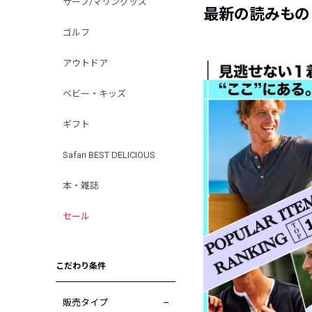
サーフ/マリングッズ
最新の読みもの
ゴルフ
アウトドア
ベビー・キッズ
ギフト
Safari BEST DELICIOUS
本・雑誌
セール
こだわり条件
販売タイプ