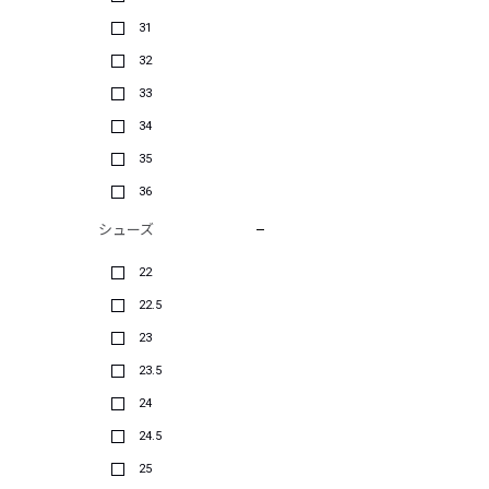
31
32
33
34
35
36
シューズ
22
22.5
23
23.5
24
24.5
25