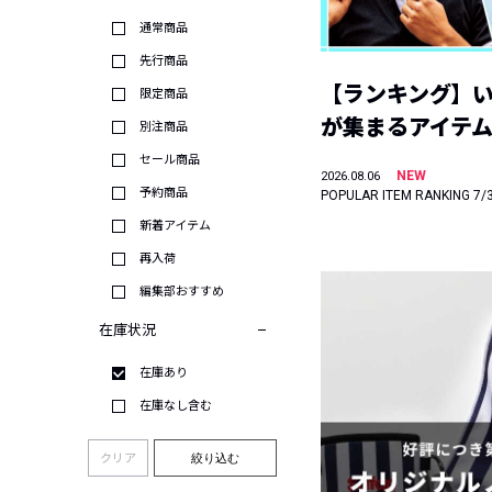
通常商品
先行商品
【ランキング】
限定商品
が集まるアイテムは
別注商品
セール商品
NEW
2026.08.06
予約商品
POPULAR ITEM RANKING 7/
新着アイテム
再入荷
編集部おすすめ
在庫状況
在庫あり
在庫なし含む
クリア
絞り込む