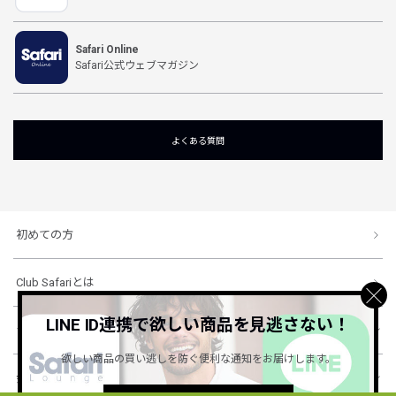
Safari Online
Safari公式ウェブマガジン
よくある質問
初めての方
Club Safariとは
LINE ID連携で欲しい商品を見逃さない！
ショッピングガイド
欲しい商品の買い逃しを防ぐ便利な通知をお届けします。
会社概要・規約