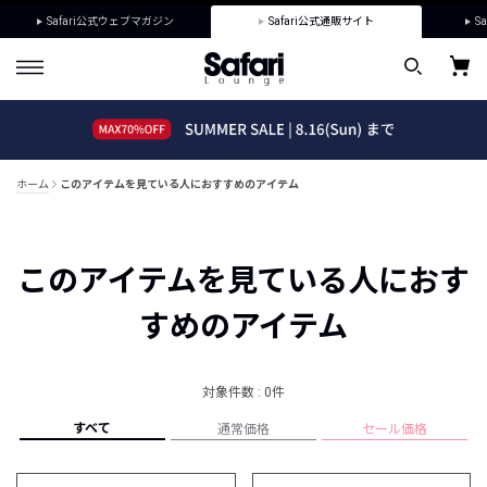
Safari公式ウェブマガジン
Safari公式通販サイト
Sa
ホーム
このアイテムを見ている人におすすめのアイテム
このアイテムを見ている人におす
すめのアイテム
対象件数 : 0件
すべて
通常価格
セール価格