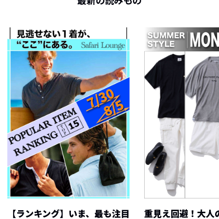
最新の読みもの
【ランキング】いま、最も注目
重見え回避！大人