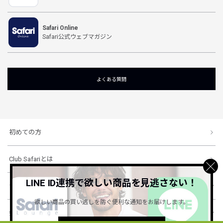
Safari Online
Safari公式ウェブマガジン
よくある質問
初めての方
Club Safariとは
LINE ID連携で欲しい商品を見逃さない！
ショッピングガイド
欲しい商品の買い逃しを防ぐ便利な通知をお届けします。
会社概要・規約