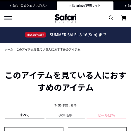
Safari公式ウェブマガジン
Safari公式通販サイト
Sa
ホーム
このアイテムを見ている人におすすめのアイテム
このアイテムを見ている人におす
すめのアイテム
対象件数 : 0件
すべて
通常価格
セール価格