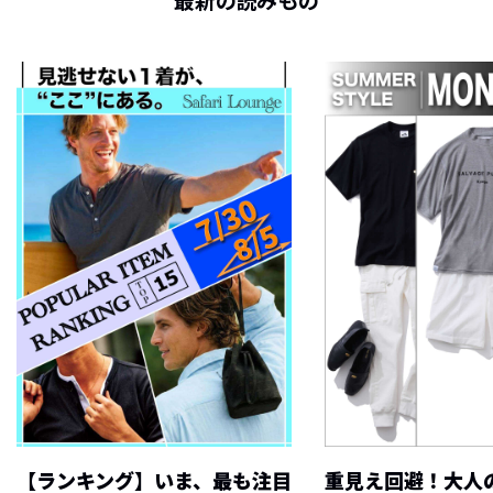
最新の読みもの
【ランキング】いま、最も注目
重見え回避！大人