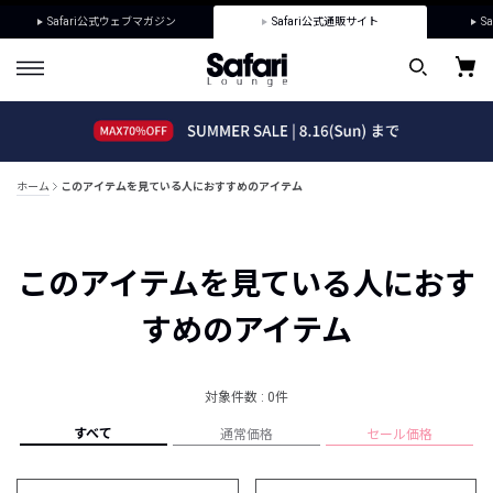
Safari公式ウェブマガジン
Safari公式通販サイト
Sa
ホーム
このアイテムを見ている人におすすめのアイテム
このアイテムを見ている人におす
すめのアイテム
対象件数 : 0件
すべて
通常価格
セール価格