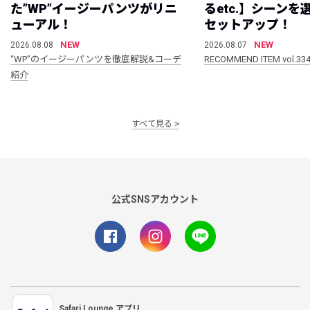
た”WP”イージーパンツがリニ
るetc.】シーン
ューアル！
セットアップ！
NEW
NEW
2026.08.08
2026.08.07
“WP”のイージーパンツを徹底解説&コーデ
RECOMMEND ITEM vol.33
紹介
すべて見る
公式SNSアカウント
Safari Lounge アプリ