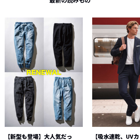
最新の読みもの
【新型も登場】大人気だっ
【吸水速乾、UV