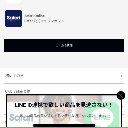
Safari Online
Safari公式ウェブマガジン
よくある質問
初めての方
Club Safariとは
LINE ID連携で欲しい商品を見逃さない！
ショッピングガイド
欲しい商品の買い逃しを防ぐ便利な通知をお届けします。
会社概要・規約