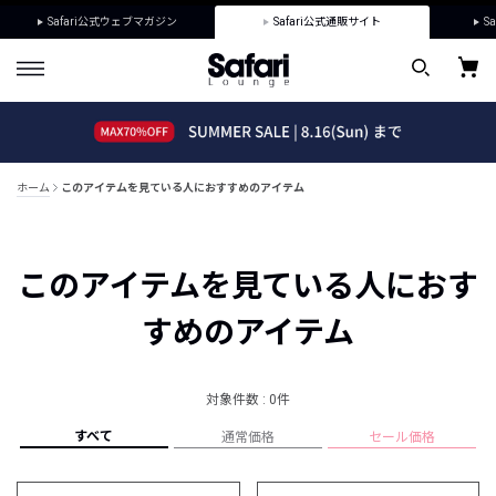
Safari公式ウェブマガジン
Safari公式通販サイト
Sa
ホーム
このアイテムを見ている人におすすめのアイテム
このアイテムを見ている人におす
すめのアイテム
対象件数 : 0件
すべて
通常価格
セール価格