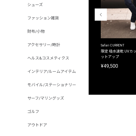
シューズ
ファッション雑貨
財布/小物
アクセサリー/時計
ACANTHUS
Safari CURRENT
別注限定 フード付き チェックシャツジャケット
限定 吸水速乾 UVカッ
ットアップ
ヘルス&コスメティクス
¥31,900
¥49,500
インテリア/ルームアイテム
モバイル/ステーショナリー
サーフ/マリングッズ
ゴルフ
アウトドア