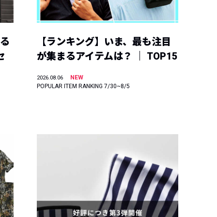
える
【ランキング】いま、最も注目
セ
が集まるアイテムは？ ｜ TOP15
NEW
2026.08.06
POPULAR ITEM RANKING 7/30~8/5