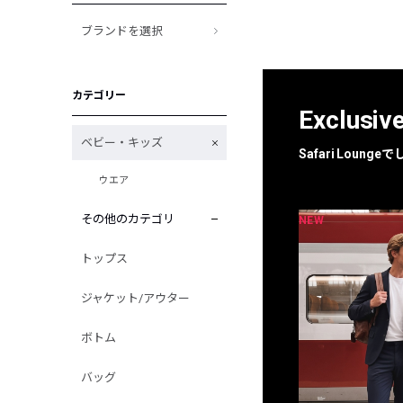
ブランドを選択
カテゴリー
Exclusiv
ベビー・キッズ
Safari Loun
ウエア
その他のカテゴリ
NEW
NEW
限定
別注
トップス
ジャケット/アウター
ボトム
バッグ