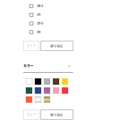
28.5
29
29.5
30
クリア
絞り込む
カラー
クリア
絞り込む