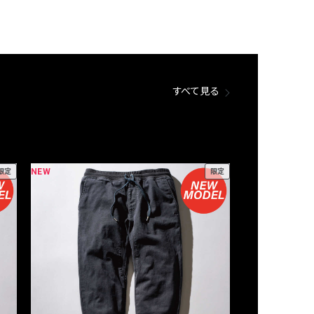
すべて見る
NEW
NEW
限定
限定