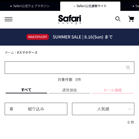
Safari公式ウェブマガジン
Safari公式通販サイト
Sa
ホーム
#スマホケース
対象件数 : 0件
すべて
通常価格
セール価格
絞り込み
人気順
0 件