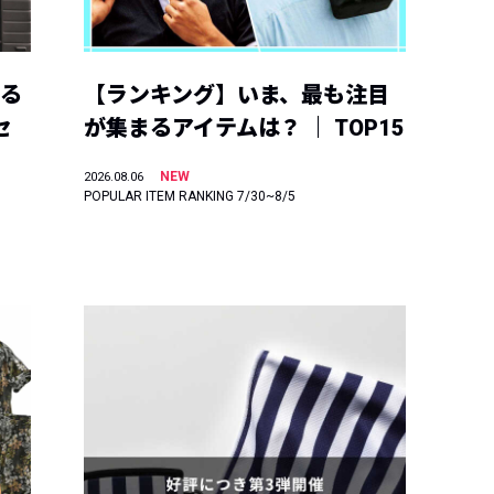
える
【ランキング】いま、最も注目
セ
が集まるアイテムは？ ｜ TOP15
NEW
2026.08.06
POPULAR ITEM RANKING 7/30~8/5