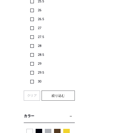
25.5
26
26.5
27
27.5
28
28.5
29
29.5
30
クリア
絞り込む
カラー