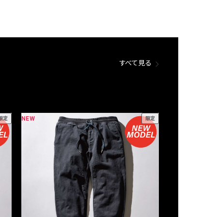
すべて見る
NEW
NEW
限定
限定