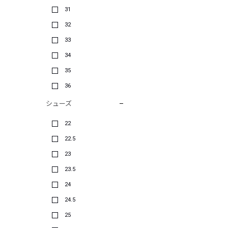
31
32
33
34
35
36
シューズ
22
22.5
23
23.5
24
24.5
25