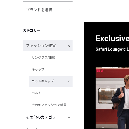
ブランドを選択
カテゴリー
Exclusiv
ファッション雑貨
Safari Loun
サングラス/眼鏡
キャップ
NEW
NEW
限定
別注
ニットキャップ
ベルト
その他ファッション雑貨
その他のカテゴリ