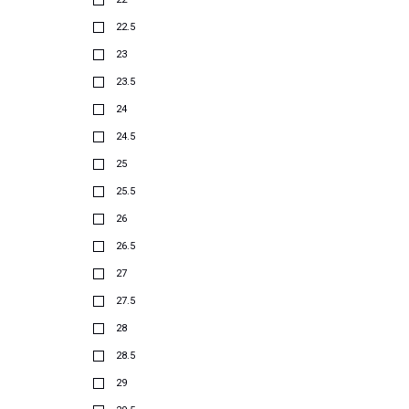
22.5
23
23.5
24
24.5
25
25.5
26
26.5
27
27.5
28
28.5
29