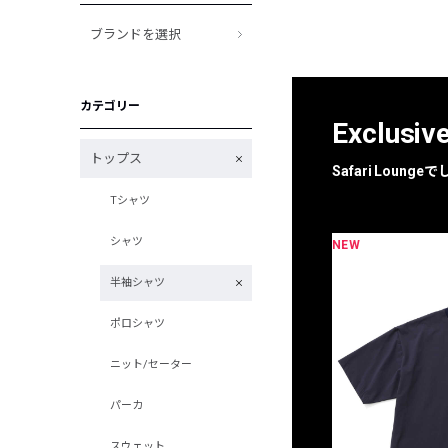
ブランドを選択
カテゴリー
Exclusiv
トップス
Safari Loun
Tシャツ
シャツ
NEW
限定
別注
半袖シャツ
ポロシャツ
ニット/セーター
パーカ
スウェット