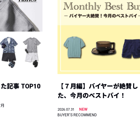
記事 TOP10
【７月編】バイヤーが絶賛し
た、今月のベストバイ！
7月
NEW
2026.07.31
BUYER'S RECOMMEND