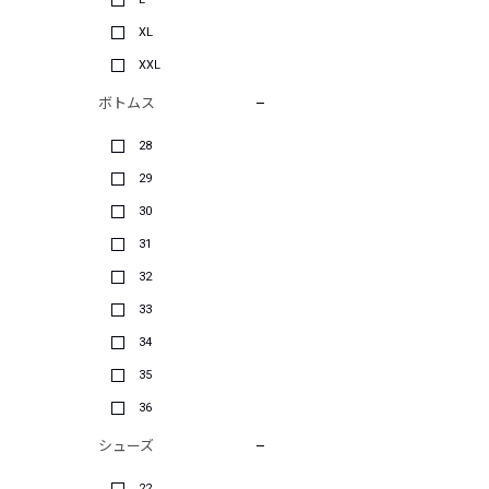
XL
XXL
ボトムス
28
29
30
31
32
33
34
35
36
シューズ
22