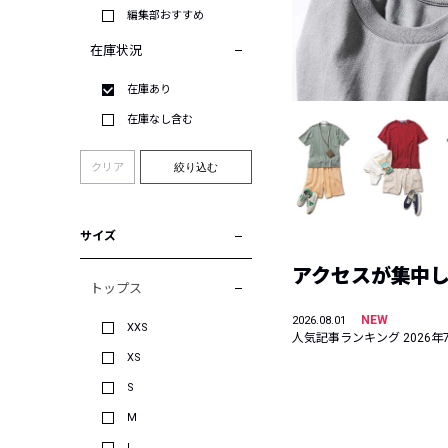
編集部おすすめ
在庫状況
在庫あり
在庫なし含む
クリア
絞り込む
サイズ
アクセスが集中した
トップス
NEW
2026.08.01
XXS
人気記事ランキング 2026年
XS
S
M
L