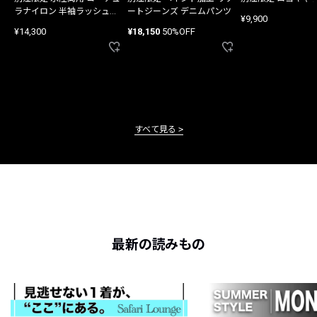
ラナイロン 半袖ラッシュガ
ートジーンズ デニムパンツ
¥9,900
ード
¥14,300
¥18,150
50%OFF
すべて見る
最新の読みもの