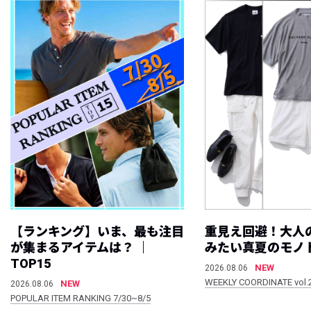
【ランキング】いま、最も注目
重見え回避！大人
が集まるアイテムは？ ｜
みたい真夏のモノ
TOP15
NEW
2026.08.06
WEEKLY COORDINATE vol.
NEW
2026.08.06
POPULAR ITEM RANKING 7/30~8/5