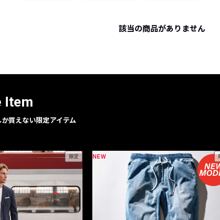
レコメンドアイテム
ピックアップアイテム
該当の商品がありません
フォーカスブランド
セールおすすめアイテム
人気アイテム TOP 15
e Item
geでしか買えない限定アイテム
NEW
限定