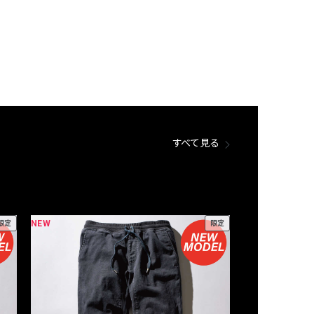
すべて見る
NEW
NEW
限定
限定