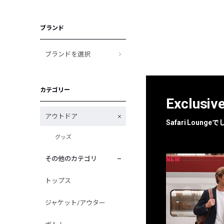
ブランド
ブランドを選択
カテゴリー
Exclusiv
アウトドア
Safari Loun
グッズ
その他のカテゴリ
NEW
NEW
限定
別注
トップス
ジャケット/アウター