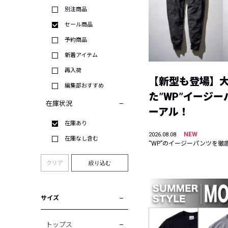
別注商品
セール商品
予約商品
新着アイテム
再入荷
【新型も登場】
編集部おすすめ
た”WP”イージ
在庫状況
ーアル！
在庫あり
NEW
2026.08.08
在庫なし含む
“WP”のイージーパンツを徹
クリア
絞り込む
サイズ
トップス