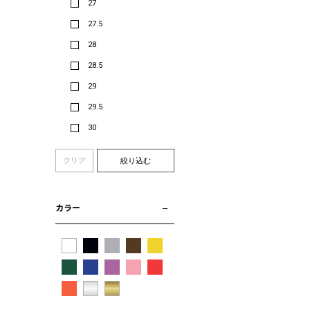
27
27.5
28
28.5
29
29.5
30
クリア
絞り込む
カラー