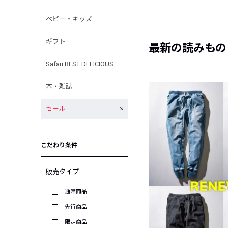
ベビー・キッズ
ギフト
最新の読みもの
Safari BEST DELICIOUS
本・雑誌
セール
こだわり条件
販売タイプ
通常商品
先行商品
限定商品