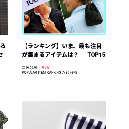
える
【ランキング】いま、最も注目
セ
が集まるアイテムは？ ｜ TOP15
NEW
2026.08.06
POPULAR ITEM RANKING 7/30~8/5