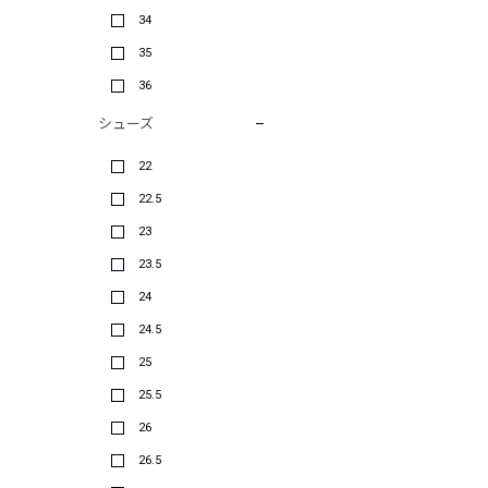
34
35
36
シューズ
22
22.5
23
23.5
24
24.5
25
25.5
26
26.5