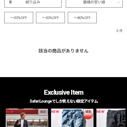
絞り込み
価格の安い順
～30%OFF
～50%OFF
～80%OFF
0 件
該当の商品がありません
Exclusive Item
Safari Loungeでしか買えない限定アイテム
NEW
NEW
NEW
限定
限定