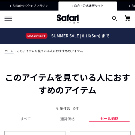
Safari公式ウェブマガジン
Safari公式通販サイト
Sa
ホーム
このアイテムを見ている人におすすめのアイテム
このアイテムを見ている人におす
すめのアイテム
対象件数 : 0件
セール価格
すべて
通常価格