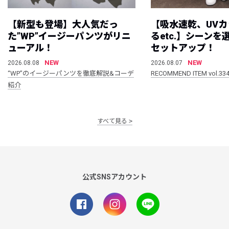
【新型も登場】大人気だっ
【吸水速乾、UV
た”WP”イージーパンツがリニ
るetc.】シーン
ューアル！
セットアップ！
NEW
NEW
2026.08.08
2026.08.07
“WP”のイージーパンツを徹底解説&コーデ
RECOMMEND ITEM vol.33
紹介
すべて見る
公式SNSアカウント