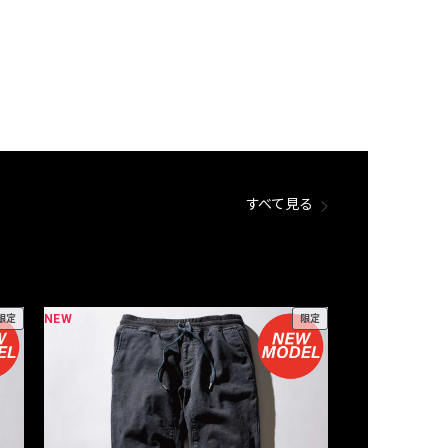
すべて見る
NEW
NEW
限定
限定