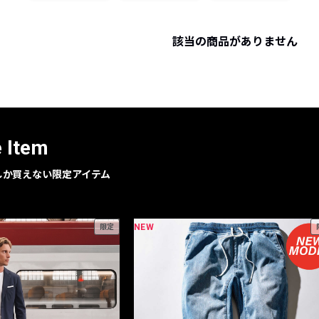
レコメンドアイテム
ピックアップアイテム
該当の商品がありません
フォーカスブランド
セールおすすめアイテム
人気アイテム TOP 15
e Item
geでしか買えない限定アイテム
NEW
限定