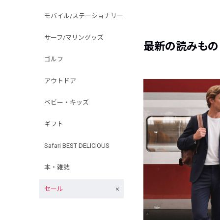
モバイル/ステーショナリー
サーフ/マリングッズ
最新の読みもの
ゴルフ
アウトドア
ベビー・キッズ
ギフト
Safari BEST DELICIOUS
本・雑誌
セール