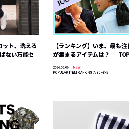
カット、洗える
【ランキング】いま、最も注
選ばない万能セ
が集まるアイテムは？ ｜ TOP
NEW
2026.08.06
POPULAR ITEM RANKING 7/30~8/5