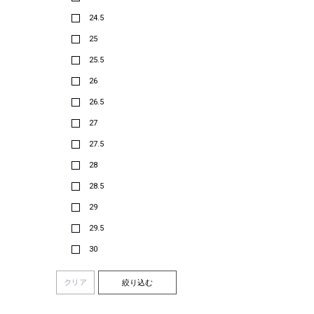
24.5
25
25.5
26
26.5
27
27.5
28
28.5
29
29.5
30
クリア
絞り込む