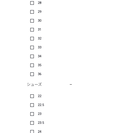
28
29
30
31
32
33
34
35
36
シューズ
22
22.5
23
23.5
24