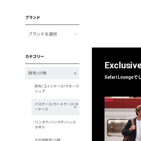
ブランド
ブランドを選択
カテゴリー
Exclusiv
財布/小物
Safari Loun
財布/コインケース/マネーク
リップ
NEW
NEW
限定
別注
パスケース/カードケース/キ
ーケース
バンダナ/ハンカチ/ハンド
タオル
その他財布/小物