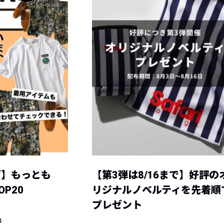
グ】もっとも
【第3弾は8/16まで】好評の
P20
リジナルノベルティを先着順
プレゼント
4