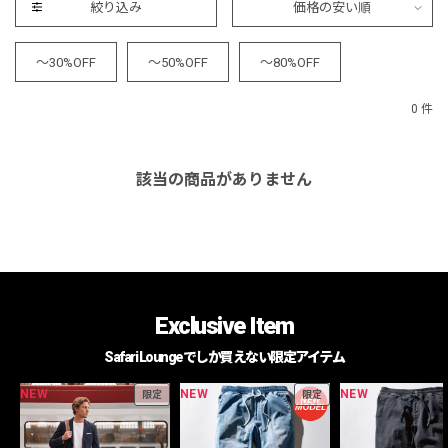
絞り込み
価格の安い順
～30%OFF
～50%OFF
～80%OFF
0 件
該当の商品がありません
Exclusive Item
Safari Loungeでしか買えない限定アイテム
NEW
NEW
NEW
限定
限定