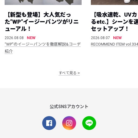
【新型も登場】大人気だっ
【吸水速乾、UV
た”WP”イージーパンツがリニ
るetc.】シーン
ューアル！
セットアップ！
NEW
NEW
2026.08.08
2026.08.07
“WP”のイージーパンツを徹底解説&コーデ
RECOMMEND ITEM vol.33
紹介
すべて見る
公式SNSアカウント