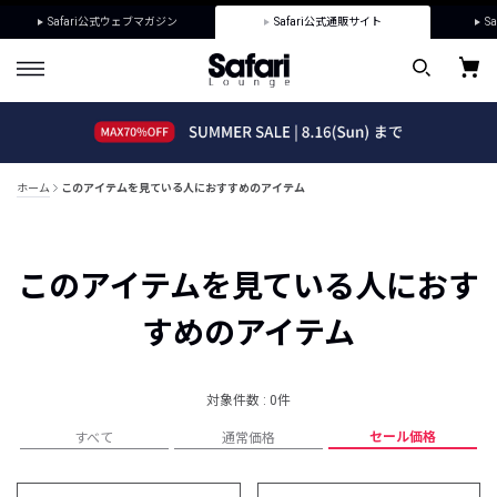
Safari公式ウェブマガジン
Safari公式通販サイト
Sa
ホーム
このアイテムを見ている人におすすめのアイテム
このアイテムを見ている人におす
すめのアイテム
対象件数 : 0件
セール価格
すべて
通常価格