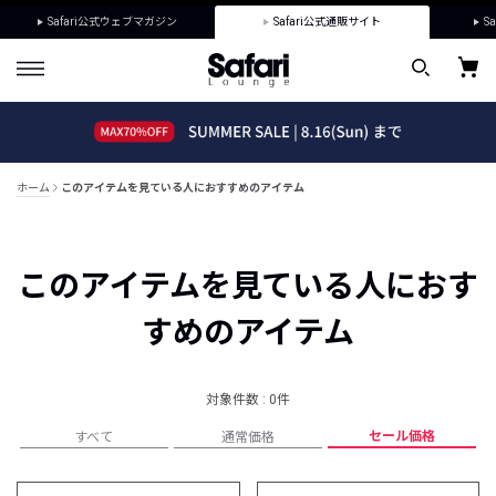
Safari公式ウェブマガジン
Safari公式通販サイト
Sa
ホーム
このアイテムを見ている人におすすめのアイテム
このアイテムを見ている人におす
すめのアイテム
対象件数 : 0件
セール価格
すべて
通常価格