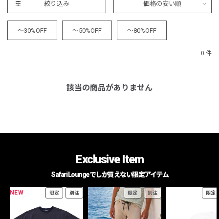
絞り込み
価格の安い順
～30%OFF
～50%OFF
～80%OFF
0 件
該当の商品がありません
Exclusive Item
Safari Loungeでしか買えない限定アイテム
NEW
限定
別注
限定
別注
限定