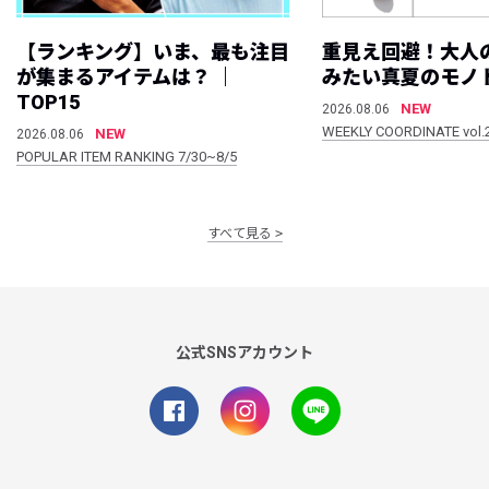
【ランキング】いま、最も注目
重見え回避！大人
が集まるアイテムは？ ｜
みたい真夏のモノ
TOP15
NEW
2026.08.06
WEEKLY COORDINATE vol.
NEW
2026.08.06
POPULAR ITEM RANKING 7/30~8/5
すべて見る
公式SNSアカウント