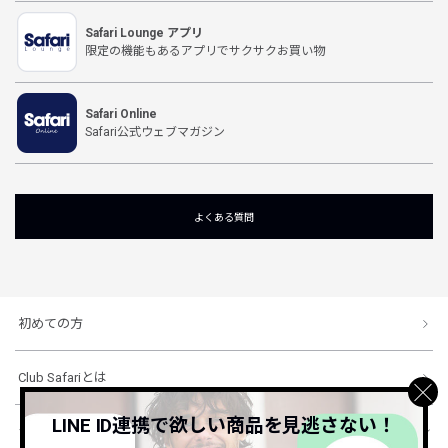
Safari Lounge アプリ
限定の機能もあるアプリでサクサクお買い物
Safari Online
Safari公式ウェブマガジン
よくある質問
初めての方
Club Safariとは
LINE ID連携で欲しい商品を見逃さない！
ショッピングガイド