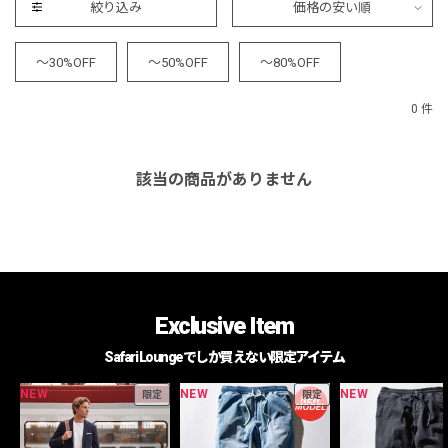
絞り込み
価格の安い順
～30%OFF
～50%OFF
～80%OFF
0 件
該当の商品がありません
Exclusive Item
Safari Loungeでしか買えない限定アイテム
NEW
NEW
NEW
限定
限定