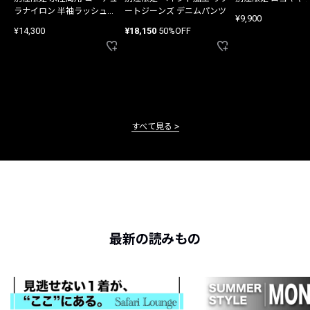
ラナイロン 半袖ラッシュガ
ートジーンズ デニムパンツ
¥9,900
ード
¥14,300
¥18,150
50%OFF
すべて見る
最新の読みもの