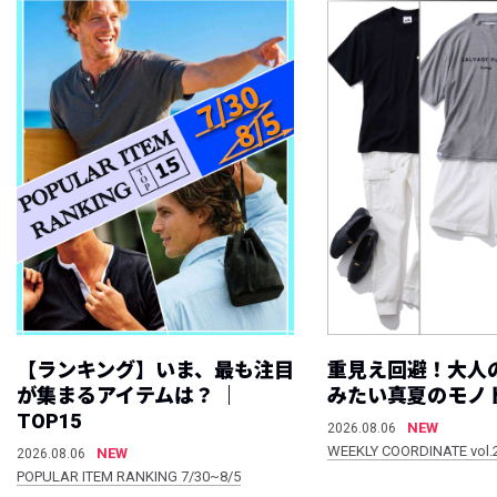
【ランキング】いま、最も注目
重見え回避！大人
が集まるアイテムは？ ｜
みたい真夏のモノ
TOP15
NEW
2026.08.06
WEEKLY COORDINATE vol.
NEW
2026.08.06
POPULAR ITEM RANKING 7/30~8/5