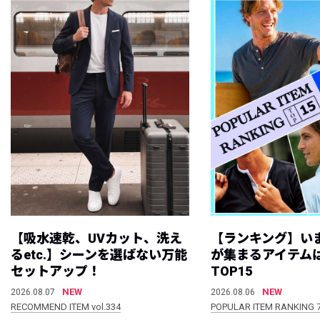
【吸水速乾、UVカット、洗え
【ランキング】い
るetc.】シーンを選ばない万能
が集まるアイテムは
セットアップ！
TOP15
NEW
NEW
2026.08.07
2026.08.06
RECOMMEND ITEM vol.334
POPULAR ITEM RANKING 