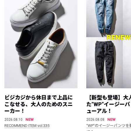
ビジカジから休日まで上品に
【新型も登場】大
こなせる、大人のためのスニ
た”WP”イージー
ーカー！
ューアル！
NEW
NEW
2026.08.10
2026.08.08
RECOMMEND ITEM vol.335
“WP”のイージーパンツを