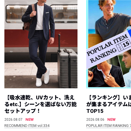
【吸水速乾、UVカット、洗え
【ランキング】い
るetc.】シーンを選ばない万能
が集まるアイテムは
セットアップ！
TOP15
NEW
NEW
2026.08.07
2026.08.06
RECOMMEND ITEM vol.334
POPULAR ITEM RANKING 