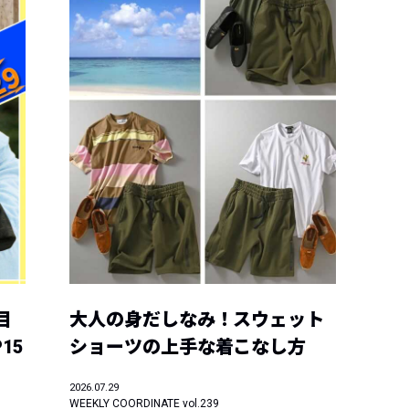
目
大人の身だしなみ！スウェット
15
ショーツの上手な着こなし方
2026.07.29
WEEKLY COORDINATE vol.239