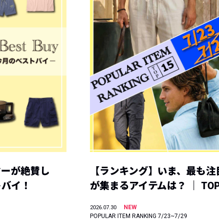
ヤーが絶賛し
【ランキング】いま、最も注
トバイ！
が集まるアイテムは？ ｜ TOP
NEW
2026.07.30
POPULAR ITEM RANKING 7/23~7/29