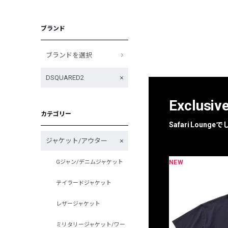
ブランド
ブランドを選択
DSQUARED2
Exclusiv
カテゴリー
Safari Loun
ジャケット/アウター
NEW
Gジャン/デニムジャケット
限定
別注
テイラードジャケット
レザージャケット
ミリタリージャケット/ワー