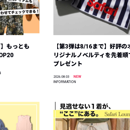
グ】もっとも
【第3弾は8/16まで】好評の
P20
リジナルノベルティを先着順
プレゼント
4
NEW
2026.08.03
INFORMATION