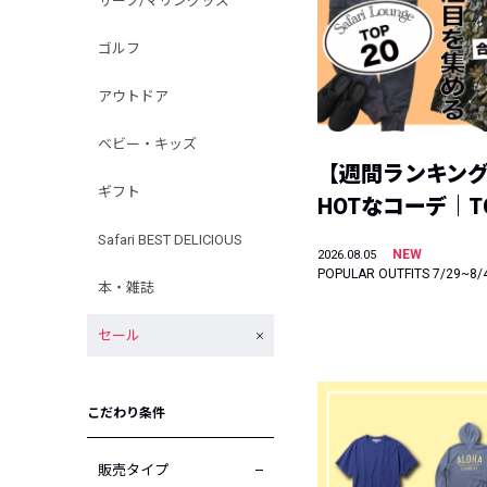
サーフ/マリングッズ
ゴルフ
アウトドア
ベビー・キッズ
【週間ランキン
ギフト
HOTなコーデ｜TO
Safari BEST DELICIOUS
NEW
2026.08.05
POPULAR OUTFITS 7/29~8/
本・雑誌
セール
こだわり条件
販売タイプ