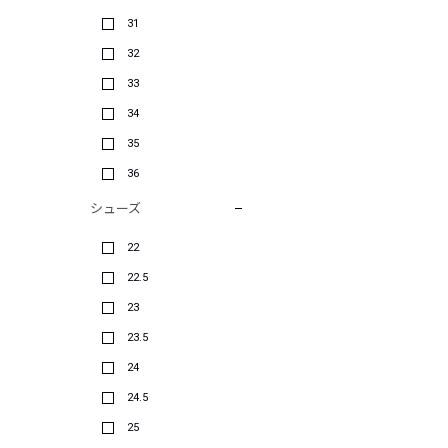
31
32
33
34
35
36
シューズ
22
22.5
23
23.5
24
24.5
25