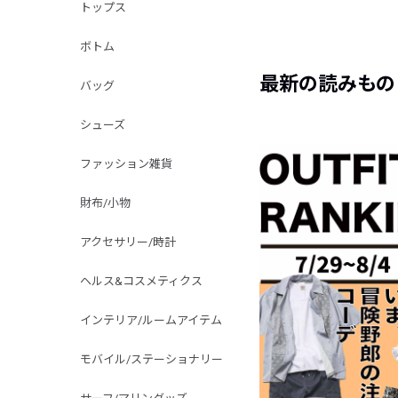
トップス
ボトム
最新の読みもの
バッグ
シューズ
ファッション雑貨
財布/小物
アクセサリー/時計
ヘルス&コスメティクス
インテリア/ルームアイテム
モバイル/ステーショナリー