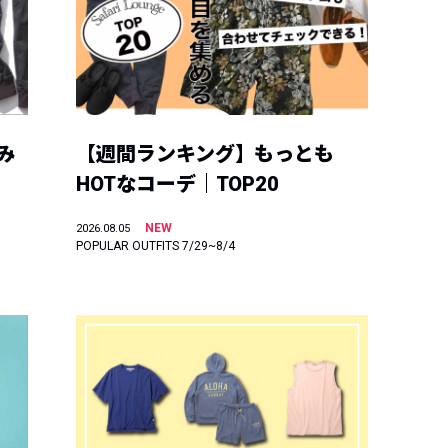
み
【週間ランキング】もっとも
HOTなコーデ｜TOP20
NEW
2026.08.05
POPULAR OUTFITS 7/29~8/4