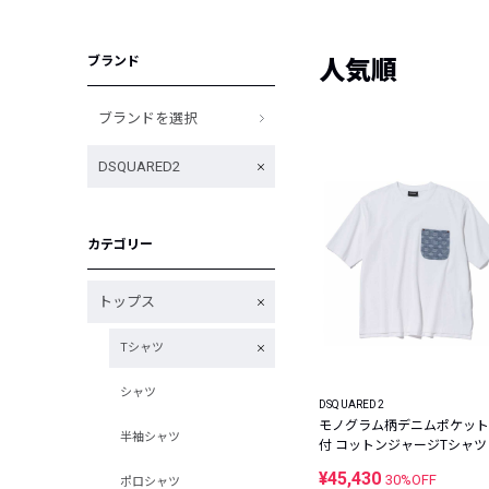
ブランド
人気順
ブランドを選択
DSQUARED2
カテゴリー
トップス
Tシャツ
シャツ
DSQUARED2
モノグラム柄デニムポケット
半袖シャツ
付 コットンジャージTシャツ
¥45,430
30%OFF
ポロシャツ