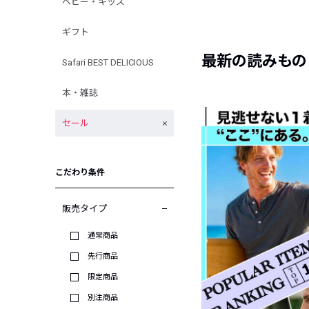
ベビー・キッズ
ギフト
最新の読みもの
Safari BEST DELICIOUS
本・雑誌
セール
こだわり条件
販売タイプ
通常商品
先行商品
限定商品
別注商品