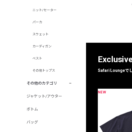
ニット/セーター
パーカ
スウェット
カーディガン
Exclusiv
ベスト
Safari Loun
その他トップス
その他のカテゴリ
NEW
限定
別注
ジャケット/アウター
ボトム
バッグ