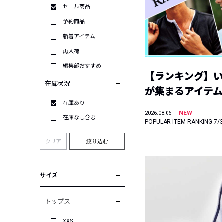
セール商品
予約商品
新着アイテム
再入荷
編集部おすすめ
【ランキング】
在庫状況
が集まるアイテムは
在庫あり
NEW
2026.08.06
在庫なし含む
POPULAR ITEM RANKING 7/
クリア
絞り込む
サイズ
トップス
XXS