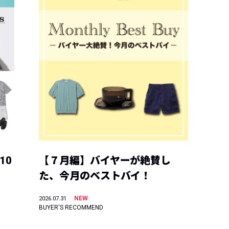
10
【７月編】バイヤーが絶賛し
た、今月のベストバイ！
NEW
2026.07.31
BUYER'S RECOMMEND