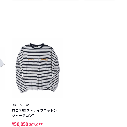
レコメンドアイテム
ピックアップアイテム
フォーカスブランド
セールおすすめアイテム
人気アイテム TOP 15
DSQUARED2
ロゴ刺繍 ストライプコットン
ジャージロンT
¥50,050
30%OFF