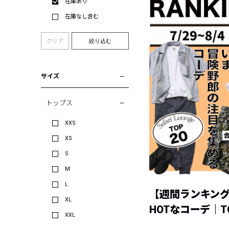
在庫あり
在庫なし含む
クリア
絞り込む
サイズ
トップス
XXS
XS
S
M
L
【週間ランキン
XL
HOTなコーデ｜TO
XXL