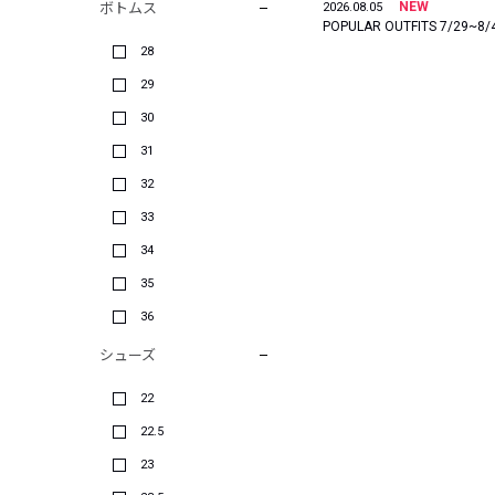
NEW
ボトムス
2026.08.05
POPULAR OUTFITS 7/29~8/
28
29
30
31
32
33
34
35
36
シューズ
22
22.5
23