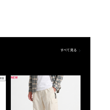
すべて見る
NEW
NEW
別注