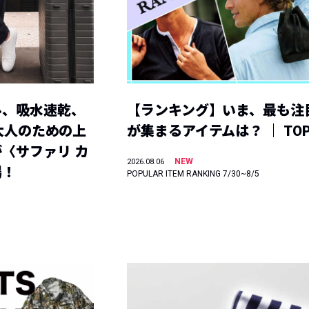
ル、吸水速乾、
【ランキング】いま、最も注
】大人のための上
が集まるアイテムは？ ｜ TOP
〈サファリ カ
NEW
2026.08.06
場！
POPULAR ITEM RANKING 7/30~8/5