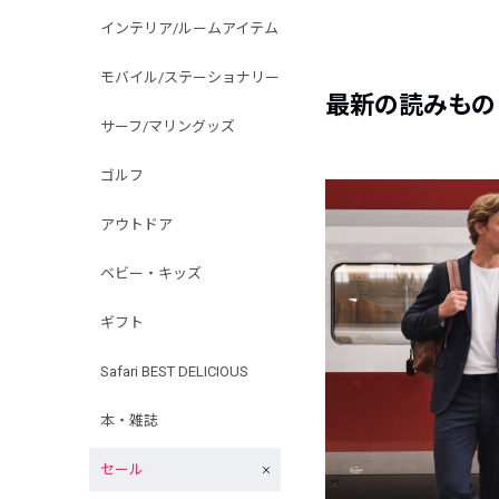
インテリア/ルームアイテム
モバイル/ステーショナリー
最新の読みもの
サーフ/マリングッズ
ゴルフ
アウトドア
ベビー・キッズ
ギフト
Safari BEST DELICIOUS
本・雑誌
セール