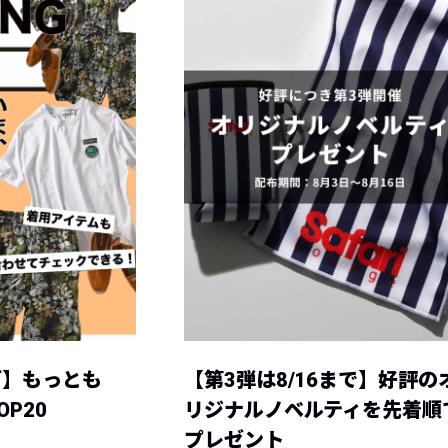
グ】もっとも
【第3弾は8/16まで】好評の
P20
リジナルノベルティを先着順
プレゼント