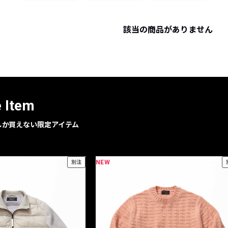
レコメンドアイテム
ピックアップアイテム
該当の商品がありません
フォーカスブランド
セールおすすめアイテム
人気アイテム TOP 15
e Item
geでしか買えない限定アイテム
NEW
別注