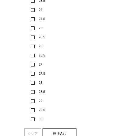
23.5
24
24.5
25
25.5
26
26.5
27
27.5
28
28.5
29
29.5
30
クリア
絞り込む