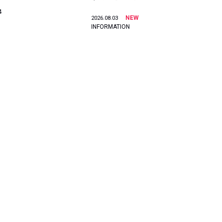
4
NEW
2026.08.03
INFORMATION