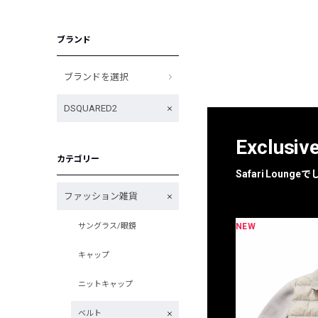
ブランド
ブランドを選択
DSQUARED2
Exclusiv
カテゴリー
Safari Loun
ファッション雑貨
NEW
NEW
サングラス/眼鏡
限定
別注
キャップ
ニットキャップ
ベルト