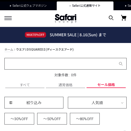
Safari公式ウェブマガジン
Safari公式通販サイト
Sa
ホーム
ウエア | DSQUARED2 (ディースクエアード)
対象件数 : 0件
セール価格
すべて
通常価格
絞り込み
人気順
～30%OFF
～50%OFF
～80%OFF