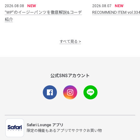
NEW
NEW
2026.08.08
2026.08.07
“WP”のイージーパンツを徹底解説&コーデ
RECOMMEND ITEM vol.33
紹介
すべて見る
公式SNSアカウント
Safari Lounge アプリ
限定の機能もあるアプリでサクサクお買い物