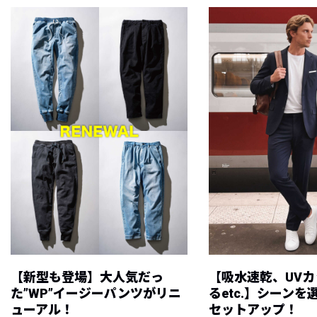
【新型も登場】大人気だっ
【吸水速乾、UV
た”WP”イージーパンツがリニ
るetc.】シーン
ューアル！
セットアップ！