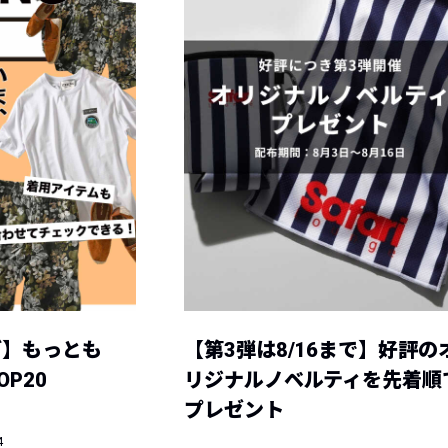
グ】もっとも
【第3弾は8/16まで】好評の
P20
リジナルノベルティを先着順
プレゼント
4