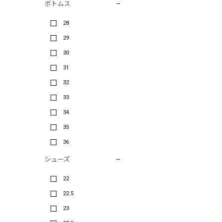
ボトムス
28
29
30
31
32
33
34
35
36
シューズ
22
22.5
23