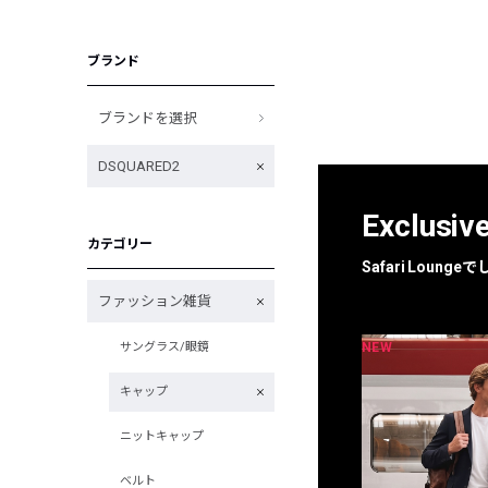
ブランド
ブランドを選択
DSQUARED2
Exclusiv
カテゴリー
Safari Loun
ファッション雑貨
NEW
NEW
サングラス/眼鏡
限定
別注
キャップ
ニットキャップ
ベルト