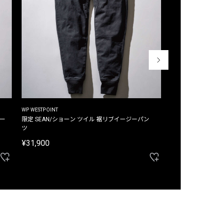
WP WESTPOINT
WP WESTPOINT
ジー
限定 SEAN/ショーン ツイル 裾リブイージーパン
限定 DAVID/デイヴィッド インデ
ツ
イージーパンツ
¥31,900
¥33,000