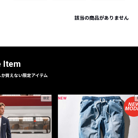
レコメンドアイテム
ピックアップアイテム
該当の商品がありません
フォーカスブランド
セールおすすめアイテム
人気アイテム TOP 15
e Item
geでしか買えない限定アイテム
NEW
限定