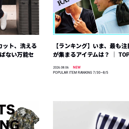
カット、洗える
【ランキング】いま、最も注
選ばない万能セ
が集まるアイテムは？ ｜ TOP
NEW
2026.08.06
POPULAR ITEM RANKING 7/30~8/5