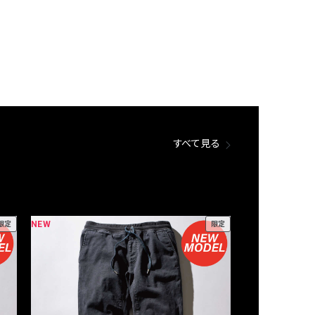
すべて見る
NEW
NEW
限定
限定