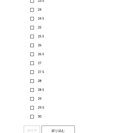
23.5
24
24.5
25
25.5
26
26.5
27
27.5
28
28.5
29
29.5
30
クリア
絞り込む