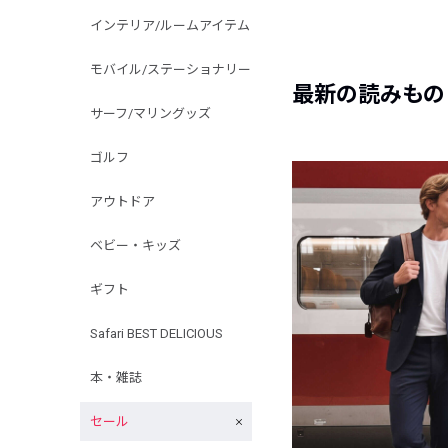
インテリア/ルームアイテム
モバイル/ステーショナリー
最新の読みもの
サーフ/マリングッズ
ゴルフ
アウトドア
ベビー・キッズ
ギフト
Safari BEST DELICIOUS
本・雑誌
セール