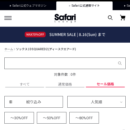
Safari公式ウェブマガジン
Safari公式通販サイト
Sa
ホーム
ソックス | DSQUARED2 (ディースクエアード)
対象件数 : 0件
セール価格
すべて
通常価格
絞り込み
人気順
～30%OFF
～50%OFF
～80%OFF