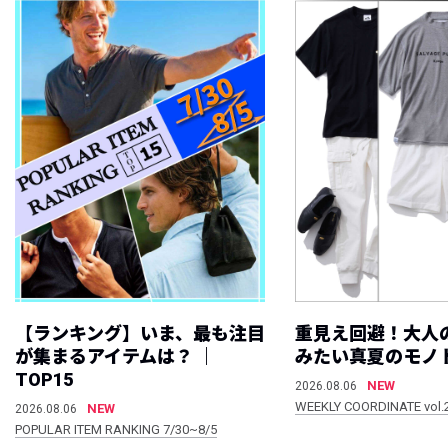
【ランキング】いま、最も注目
重見え回避！大人
が集まるアイテムは？ ｜
みたい真夏のモノ
TOP15
NEW
2026.08.06
WEEKLY COORDINATE vol.
NEW
2026.08.06
POPULAR ITEM RANKING 7/30~8/5