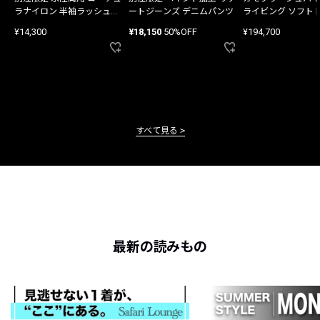
ラナイロン 半袖ラッシュガ
ートジーンズ デニムパンツ
ライビング ソフト
ード
バッグ
¥14,300
¥18,150
50%OFF
¥194,700
すべて見る
最新の読みもの