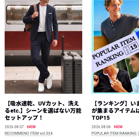
【吸水速乾、UVカット、洗え
【ランキング】い
るetc.】シーンを選ばない万能
が集まるアイテムは
セットアップ！
TOP15
NEW
NEW
2026.08.07
2026.08.06
RECOMMEND ITEM vol.334
POPULAR ITEM RANKING 