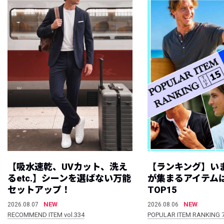
【吸水速乾、UVカット、洗え
【ランキング】い
るetc.】シーンを選ばない万能
が集まるアイテムは
セットアップ！
TOP15
NEW
NEW
2026.08.07
2026.08.06
RECOMMEND ITEM vol.334
POPULAR ITEM RANKING 