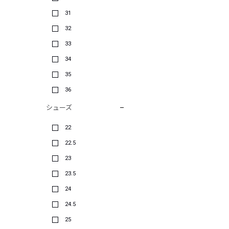
31
32
33
34
35
36
シューズ
22
22.5
23
23.5
24
24.5
25