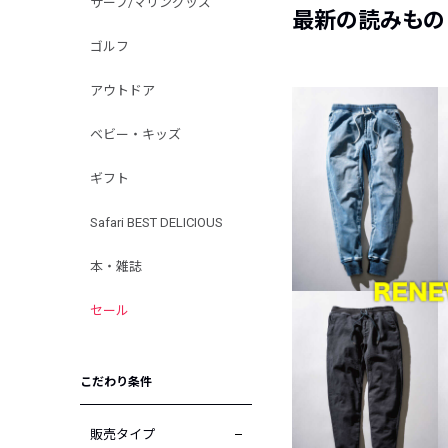
サーフ/マリングッズ
最新の読みもの
ゴルフ
アウトドア
ベビー・キッズ
ギフト
Safari BEST DELICIOUS
本・雑誌
セール
こだわり条件
販売タイプ