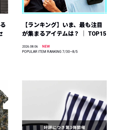
える
【ランキング】いま、最も注目
セ
が集まるアイテムは？ ｜ TOP15
NEW
2026.08.06
POPULAR ITEM RANKING 7/30~8/5