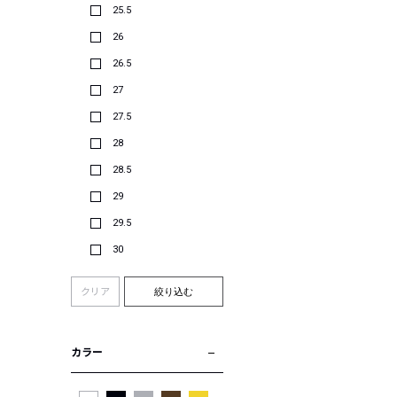
25.5
26
26.5
27
27.5
28
28.5
29
29.5
30
クリア
絞り込む
カラー