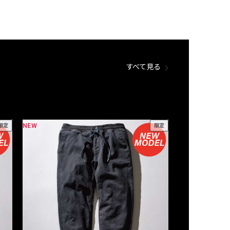
すべて見る
NEW
NEW
限定
限定