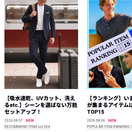
【吸水速乾、UVカット、洗え
【ランキング】い
るetc.】シーンを選ばない万能
が集まるアイテムは
セットアップ！
TOP15
NEW
NEW
2026.08.07
2026.08.06
RECOMMEND ITEM vol.334
POPULAR ITEM RANKING 