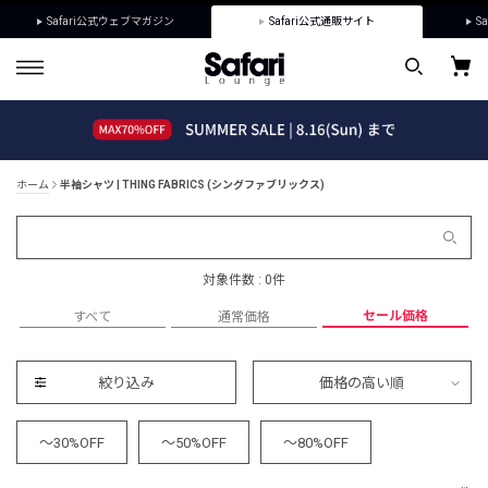
Safari公式ウェブマガジン
Safari公式通販サイト
Sa
ホーム
半袖シャツ | THING FABRICS (シングファブリックス)
対象件数 : 0件
セール価格
すべて
通常価格
絞り込み
価格の高い順
～30%OFF
～50%OFF
～80%OFF