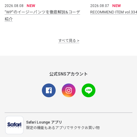
NEW
NEW
2026.08.08
2026.08.07
“WP”のイージーパンツを徹底解説&コーデ
RECOMMEND ITEM vol.33
紹介
すべて見る
公式SNSアカウント
Safari Lounge アプリ
限定の機能もあるアプリでサクサクお買い物