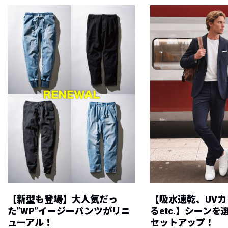
【新型も登場】大人気だっ
【吸水速乾、UV
た”WP”イージーパンツがリニ
るetc.】シーン
ューアル！
セットアップ！