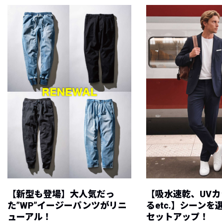
【新型も登場】大人気だっ
【吸水速乾、UV
た”WP”イージーパンツがリニ
るetc.】シーン
ューアル！
セットアップ！