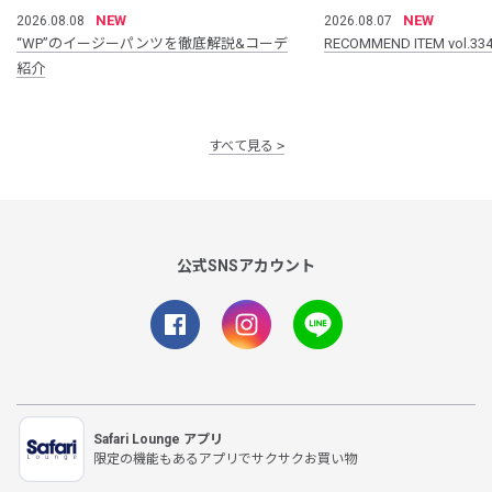
NEW
NEW
2026.08.08
2026.08.07
“WP”のイージーパンツを徹底解説&コーデ
RECOMMEND ITEM vol.33
紹介
すべて見る
公式SNSアカウント
Safari Lounge アプリ
限定の機能もあるアプリでサクサクお買い物