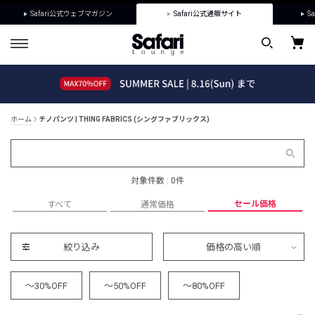
Safari公式ウェブマガジン
Safari公式通販サイト
Sa
ホーム
チノパンツ | THING FABRICS (シングファブリックス)
対象件数 : 0件
セール価格
すべて
通常価格
絞り込み
価格の高い順
～30%OFF
～50%OFF
～80%OFF