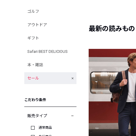
ゴルフ
アウトドア
最新の読みもの
ギフト
Safari BEST DELICIOUS
本・雑誌
セール
こだわり条件
販売タイプ
通常商品