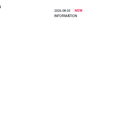
4
NEW
2026.08.03
INFORMATION