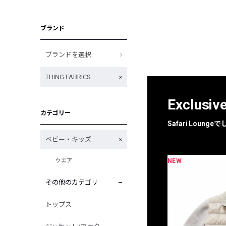
ブランド
ブランドを選択
THING FABRICS
Exclusiv
カテゴリー
Safari Loun
ベビー・キッズ
NEW
NEW
ウエア
限定
別注
その他のカテゴリ
トップス