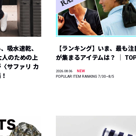
ル、吸水速乾、
【ランキング】いま、最も注
】大人のための上
が集まるアイテムは？ ｜ TOP
〈サファリ カ
NEW
2026.08.06
場！
POPULAR ITEM RANKING 7/30~8/5