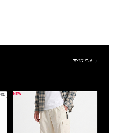
すべて見る
NEW
NEW
別注