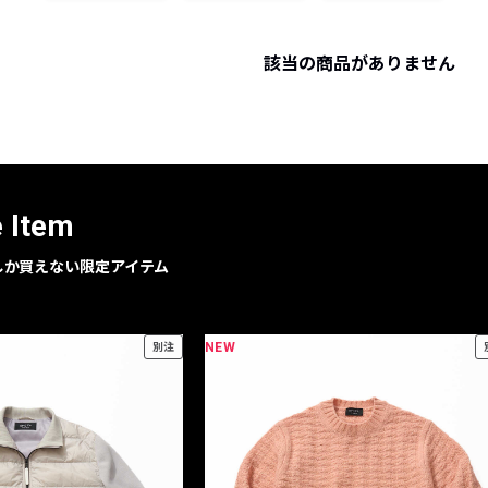
レコメンドアイテム
ピックアップアイテム
該当の商品がありません
フォーカスブランド
セールおすすめアイテム
人気アイテム TOP 15
e Item
geでしか買えない限定アイテム
NEW
別注