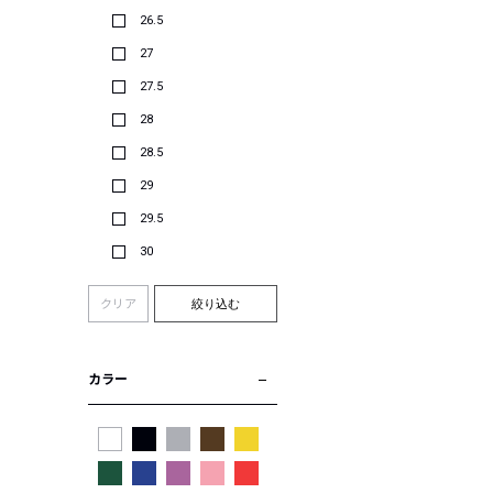
26.5
27
27.5
28
28.5
29
29.5
30
クリア
絞り込む
カラー