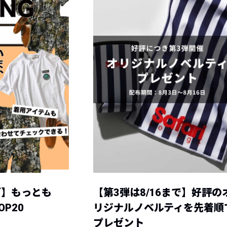
グ】もっとも
【第3弾は8/16まで】好評の
P20
リジナルノベルティを先着順
プレゼント