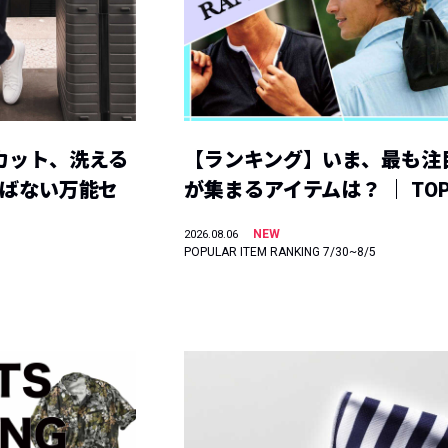
カット、洗える
【ランキング】いま、最も注
選ばない万能セ
が集まるアイテムは？ ｜ TOP
NEW
2026.08.06
POPULAR ITEM RANKING 7/30~8/5