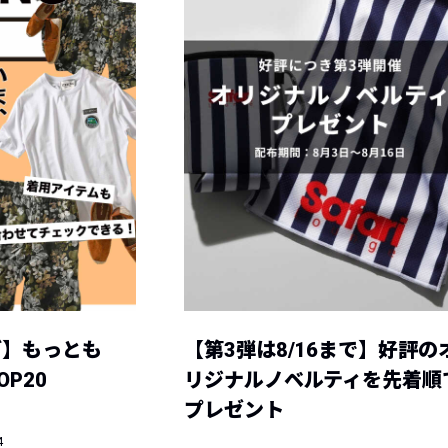
グ】もっとも
【第3弾は8/16まで】好評の
P20
リジナルノベルティを先着順
プレゼント
4