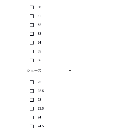
30
31
32
33
34
35
36
シューズ
22
22.5
23
23.5
24
24.5