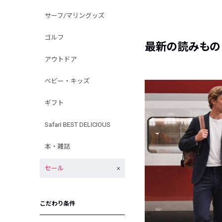
サーフ/マリングッズ
ゴルフ
最新の読みもの
アウトドア
ベビー・キッズ
ギフト
Safari BEST DELICIOUS
本・雑誌
セール
こだわり条件