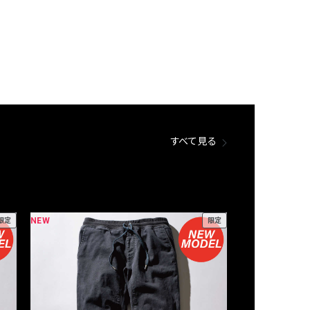
すべて見る
NEW
NEW
限定
限定