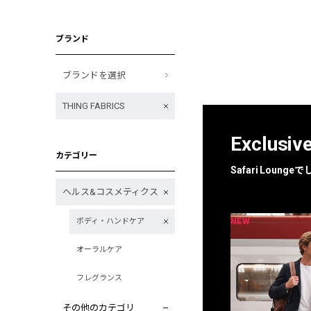
ブランド
ブランドを選択
THING FABRICS
Exclusiv
カテゴリー
Safari Loun
ヘルス&コスメティクス
NEW
NEW
ボディ・ハンドケア
限定
別注
オーラルケア
フレグランス
その他のカテゴリ