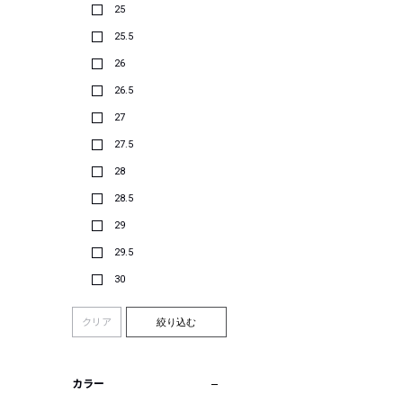
25
25.5
26
26.5
27
27.5
28
28.5
29
29.5
30
クリア
絞り込む
カラー