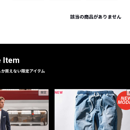
レコメンドアイテム
ピックアップアイテム
該当の商品がありません
フォーカスブランド
セールおすすめアイテム
人気アイテム TOP 15
e Item
geでしか買えない限定アイテム
NEW
限定