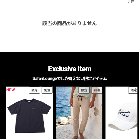
0 件
該当の商品がありません
Exclusive Item
Safari Loungeでしか買えない限定アイテム
NEW
限定
別注
限定
別注
限定