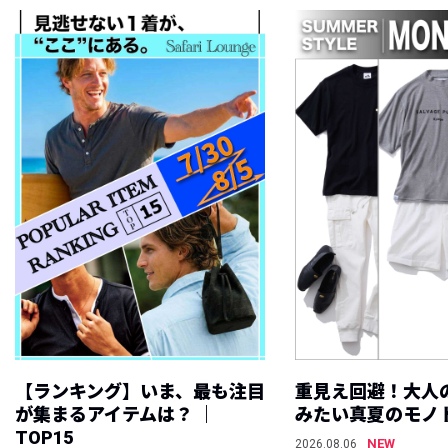
【ランキング】いま、最も注目
重見え回避！大人
が集まるアイテムは？ ｜
みたい真夏のモノ
TOP15
NEW
2026.08.06