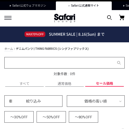
Safari公式ウェブマガジン
Safari公式通販サイト
Sa
ホーム
デニムパンツ | THING FABRICS (シングファブリックス)
対象件数 : 0件
セール価格
すべて
通常価格
絞り込み
価格の高い順
～30%OFF
～50%OFF
～80%OFF