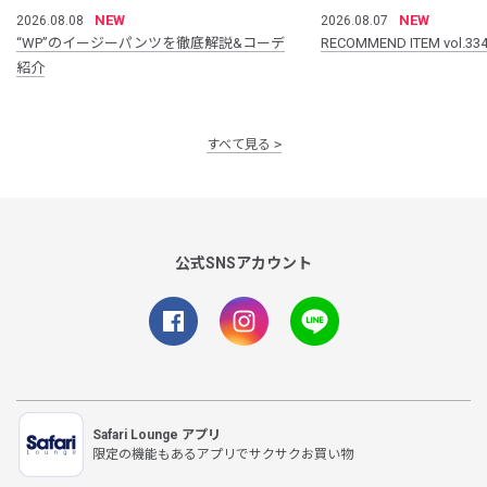
NEW
NEW
2026.08.08
2026.08.07
“WP”のイージーパンツを徹底解説&コーデ
RECOMMEND ITEM vol.33
紹介
すべて見る
公式SNSアカウント
Safari Lounge アプリ
限定の機能もあるアプリでサクサクお買い物