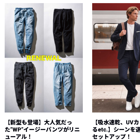
【新型も登場】大人気だっ
【吸水速乾、UV
た”WP”イージーパンツがリニ
るetc.】シーン
ューアル！
セットアップ！