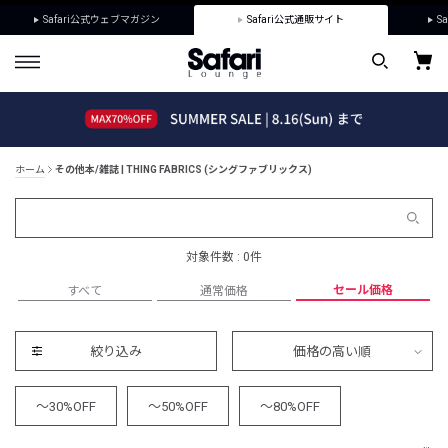
Safari公式ウェブマガジン
Safari公式通販サイト
Sa
ホーム
その他本/雑誌 | THING FABRICS (シングファブリックス)
対象件数 : 0件
セール価格
すべて
通常価格
絞り込み
価格の高い順
～30%OFF
～50%OFF
～80%OFF