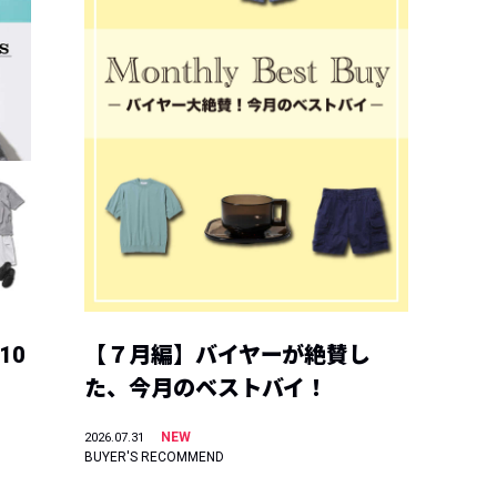
10
【７月編】バイヤーが絶賛し
た、今月のベストバイ！
NEW
2026.07.31
BUYER'S RECOMMEND