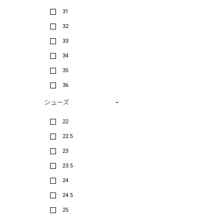
31
32
33
34
35
36
シューズ
22
22.5
23
23.5
24
24.5
25