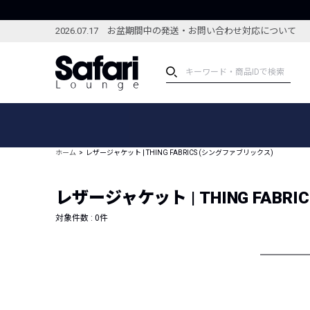
2026.07.17 お盆期間中の発送・お問い合わせ対応について
アイテム
スペシャル
カテゴリーから探す
スペシャルフィーチャ
ホーム
レザージャケット | THING FABRICS (シングファブリックス)
ブランドから探す
特集記事
絞り込んで探す
レザージャケット | THING FABR
新着アイテム
コーディネート
編集部のおすすめアイテム
対象件数 :
0
件
編集部のおすすめコー
ランキング
雑誌・カタログ掲載アイテム
セール