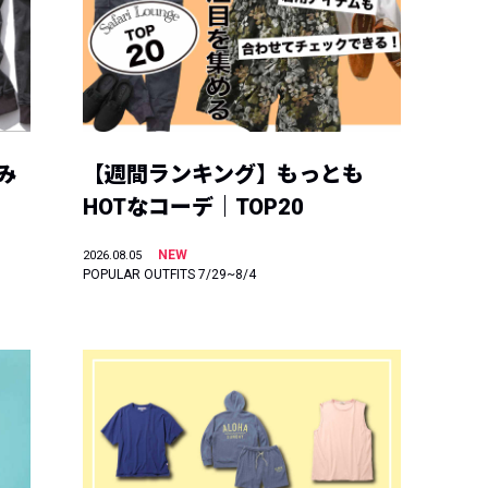
み
【週間ランキング】もっとも
HOTなコーデ｜TOP20
NEW
2026.08.05
POPULAR OUTFITS 7/29~8/4