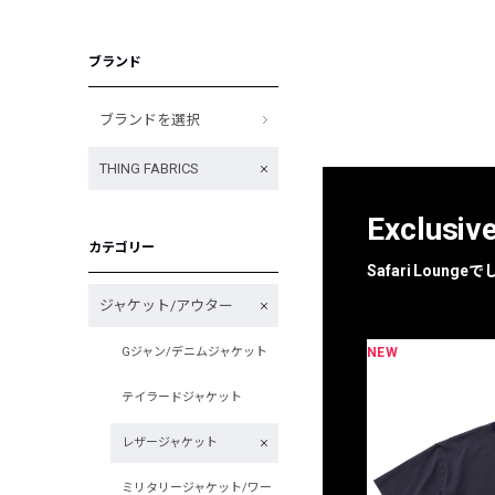
ブランド
ブランドを選択
THING FABRICS
Exclusiv
カテゴリー
Safari Loun
ジャケット/アウター
NEW
Gジャン/デニムジャケット
限定
別注
テイラードジャケット
レザージャケット
ミリタリージャケット/ワー