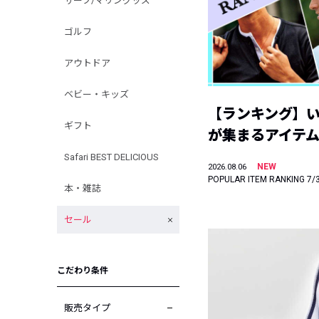
サーフ/マリングッズ
ゴルフ
アウトドア
ベビー・キッズ
【ランキング】
ギフト
が集まるアイテムは
Safari BEST DELICIOUS
NEW
2026.08.06
POPULAR ITEM RANKING 7/
本・雑誌
セール
こだわり条件
販売タイプ